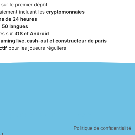
sur le premier dépôt
iement incluant les
cryptomonnaies
ns de 24 heures
e 50 langues
les sur
iOS et Android
eaming live, cash-out et constructeur de paris
tif
pour les joueurs réguliers
propos de nous
Legal
Politique de confidentialité
ct