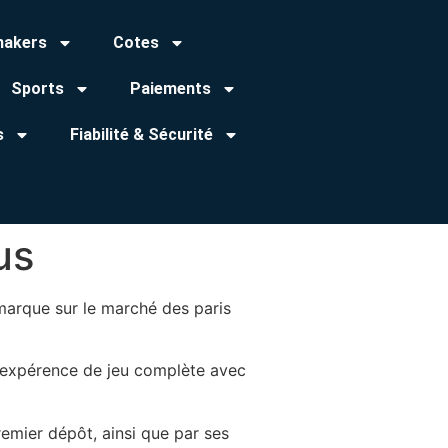
makers
Cotes
Sports
Paiements
s
Fiabilité & Sécurité
us
marque sur le marché des paris
 expérence de jeu complète avec
emier dépôt, ainsi que par ses