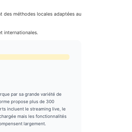
nt des méthodes locales adaptées au
t internationales.
rque par sa grande variété de
eforme propose plus de 300
s incluent le streaming live, le
 chargée mais les fonctionnalités
compensent largement.