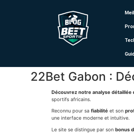
Meil
Pro
Tec
Gui
22Bet Gabon : Déc
Découvrez notre analyse détaillée
sportifs africains.
Reconnu pour sa
fiabilité
et son
pro
une interface moderne et intuitive.
Le site se distingue par son
bonus d