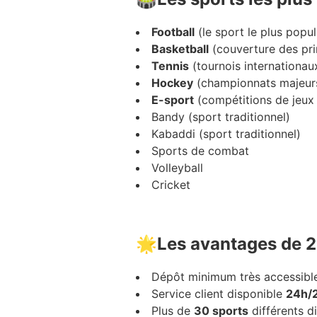
Football
(le sport le plus pop
Basketball
(couverture des pri
Tennis
(tournois internationau
Hockey
(championnats majeur
E-sport
(compétitions de jeux
Bandy (sport traditionnel)
Kabaddi (sport traditionnel)
Sports de combat
Volleyball
Cricket
🌟
Les avantages de 
Dépôt minimum très accessible
Service client disponible
24h/2
Plus de
30 sports
différents d