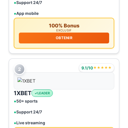
Support 24/7
App mobile
100% Bonus
EXCLUSIF
OBTENIR
9.1/10
★★★★★
2
1XBET
LEADER
50+ sports
Support 24/7
Live streaming