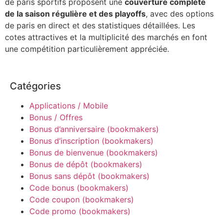
de paris sportifs proposent une
couverture complète
de la saison régulière et des playoffs
, avec des options
de paris en direct et des statistiques détaillées. Les
cotes attractives et la multiplicité des marchés en font
une compétition particulièrement appréciée.
Catégories
Applications / Mobile
Bonus / Offres
Bonus d’anniversaire (bookmakers)
Bonus d’inscription (bookmakers)
Bonus de bienvenue (bookmakers)
Bonus de dépôt (bookmakers)
Bonus sans dépôt (bookmakers)
Code bonus (bookmakers)
Code coupon (bookmakers)
Code promo (bookmakers)