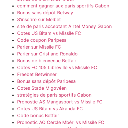
comment gagner aux paris sportifs Gabon
Bonus sans dépôt Betway
S’inscrire sur Melbet
site de paris acceptant Airtel Money Gabon
Cotes US Bitam vs Missile FC
Code coupon Paripesa
Parier sur Missile FC
Parier sur Cristiano Ronaldo
Bonus de bienvenue Betfair
Cotes FC 105 Libreville vs Missile FC
Freebet Betwinner
Bonus sans dépôt Paripesa
Cotes Stade Migovéen
stratégies de paris sportifs Gabon
Pronostic AS Mangasport vs Missile FC
Cotes US Bitam vs Akanda FC
Code bonus Betfair
Pronostic AO Cercle Mbéri vs Missile FC