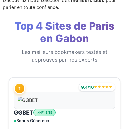
Découvrez notre sélection des
meilleurs sites
pour
parier en toute confiance.
Top 4 Sites de Paris
en Gabon
Les meilleurs bookmakers testés et
approuvés par nos experts
9.4/10
★★★★★
1
GGBET
N°1 SITE
Bonus Généreux