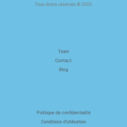
Tous droits réservés
©
2025.
à propos de nous
Team
Contact
Blog
Legal
Politique de confidentialité
Conditions d'utilisation