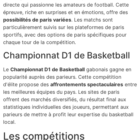
directe qui passionne les amateurs de football. Cette
épreuve, riche en surprises et en émotions, offre des
possibilités de paris variées
. Les matchs sont
particulièrement suivis sur les plateformes de paris
sportifs, avec des options de paris spécifiques pour
chaque tour de la compétition.
Championnat D1 de Basketball
Le
Championnat D1 de Basketball
gabonais gagne en
popularité auprès des parieurs. Cette compétition
d'élite propose des
affrontements spectaculaires
entre
les meilleures équipes du pays. Les sites de paris
offrent des marchés diversifiés, du résultat final aux
statistiques individuelles des joueurs, permettant aux
parieurs de mettre à profit leur expertise du basketball
local.
Les compétitions