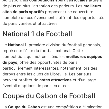
Au Gabon, les
compétitions sportives locales
attirent
de plus en plus l'attention des parieurs. Les
meilleurs
sites de paris sportifs
proposent une couverture
complète de ces événements, offrant des opportunités
de paris variées et attractives.
National 1 de Football
Le
National 1
, première division du football gabonais,
représente l'élite du football national. Cette
compétition, qui met en scène les
meilleures équipes
du pays
, offre des opportunités de paris
particulièrement intéressantes, notamment lors des
derbys entre les clubs de Libreville. Les parieurs
peuvent profiter de
cotes attractives
et d'un large
éventail d'options de paris en direct.
Coupe du Gabon de Football
La
Coupe du Gabon
est une compétition à élimination