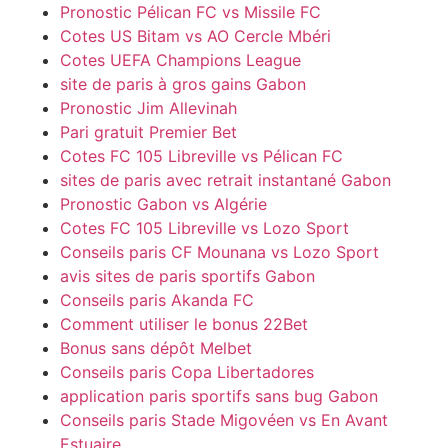
Pronostic Pélican FC vs Missile FC
Cotes US Bitam vs AO Cercle Mbéri
Cotes UEFA Champions League
site de paris à gros gains Gabon
Pronostic Jim Allevinah
Pari gratuit Premier Bet
Cotes FC 105 Libreville vs Pélican FC
sites de paris avec retrait instantané Gabon
Pronostic Gabon vs Algérie
Cotes FC 105 Libreville vs Lozo Sport
Conseils paris CF Mounana vs Lozo Sport
avis sites de paris sportifs Gabon
Conseils paris Akanda FC
Comment utiliser le bonus 22Bet
Bonus sans dépôt Melbet
Conseils paris Copa Libertadores
application paris sportifs sans bug Gabon
Conseils paris Stade Migovéen vs En Avant
Estuaire