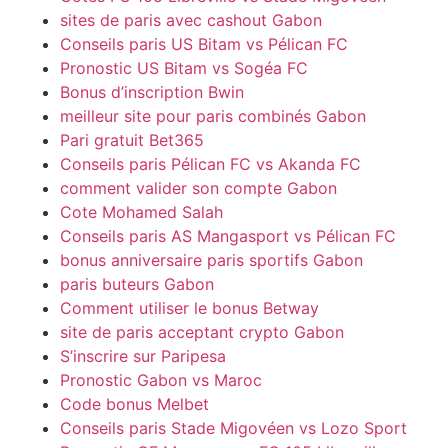
sites de paris avec cashout Gabon
Conseils paris US Bitam vs Pélican FC
Pronostic US Bitam vs Sogéa FC
Bonus d’inscription Bwin
meilleur site pour paris combinés Gabon
Pari gratuit Bet365
Conseils paris Pélican FC vs Akanda FC
comment valider son compte Gabon
Cote Mohamed Salah
Conseils paris AS Mangasport vs Pélican FC
bonus anniversaire paris sportifs Gabon
paris buteurs Gabon
Comment utiliser le bonus Betway
site de paris acceptant crypto Gabon
S’inscrire sur Paripesa
Pronostic Gabon vs Maroc
Code bonus Melbet
Conseils paris Stade Migovéen vs Lozo Sport