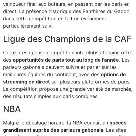
vainqueur final aux buteurs, en passant par les paris en
direct. La présence historique des Panthères du Gabon
dans cette compétition en fait un événement
particulièrement suivi.
Ligue des Champions de la CAF
Cette prestigieuse compétition interclubs africaine offre
des
opportunités de paris tout au long de l'année
. Les
parieurs gabonais peuvent suivre et parier sur les
meilleures équipes du continent, avec des
options de
streaming en direct
sur plusieurs plateformes de paris.
La compétition propose une grande variété de marchés,
des résultats simples aux paris combinés.
NBA
Malgré le décalage horaire, la NBA connaît un
succès
grandissant auprès des parieurs gabonais
. Les sites