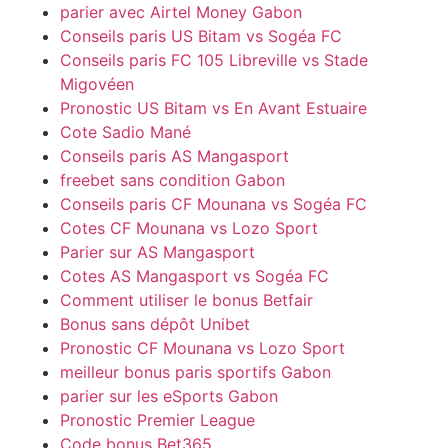
parier avec Airtel Money Gabon
Conseils paris US Bitam vs Sogéa FC
Conseils paris FC 105 Libreville vs Stade
Migovéen
Pronostic US Bitam vs En Avant Estuaire
Cote Sadio Mané
Conseils paris AS Mangasport
freebet sans condition Gabon
Conseils paris CF Mounana vs Sogéa FC
Cotes CF Mounana vs Lozo Sport
Parier sur AS Mangasport
Cotes AS Mangasport vs Sogéa FC
Comment utiliser le bonus Betfair
Bonus sans dépôt Unibet
Pronostic CF Mounana vs Lozo Sport
meilleur bonus paris sportifs Gabon
parier sur les eSports Gabon
Pronostic Premier League
Code bonus Bet365