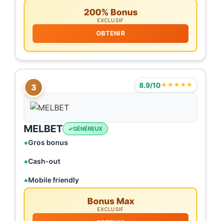
200% Bonus
EXCLUSIF
OBTENIR
8.9/10
★★★★★
3
MELBET
GÉNÉREUX
Gros bonus
Cash-out
Mobile friendly
Bonus Max
EXCLUSIF