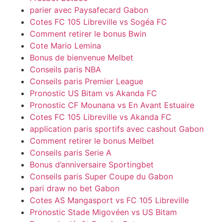
parier avec Paysafecard Gabon
Cotes FC 105 Libreville vs Sogéa FC
Comment retirer le bonus Bwin
Cote Mario Lemina
Bonus de bienvenue Melbet
Conseils paris NBA
Conseils paris Premier League
Pronostic US Bitam vs Akanda FC
Pronostic CF Mounana vs En Avant Estuaire
Cotes FC 105 Libreville vs Akanda FC
application paris sportifs avec cashout Gabon
Comment retirer le bonus Melbet
Conseils paris Serie A
Bonus d’anniversaire Sportingbet
Conseils paris Super Coupe du Gabon
pari draw no bet Gabon
Cotes AS Mangasport vs FC 105 Libreville
Pronostic Stade Migovéen vs US Bitam