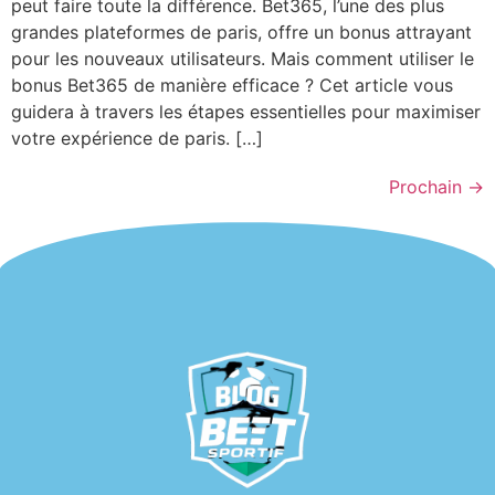
peut faire toute la différence. Bet365, l’une des plus
grandes plateformes de paris, offre un bonus attrayant
pour les nouveaux utilisateurs. Mais comment utiliser le
bonus Bet365 de manière efficace ? Cet article vous
guidera à travers les étapes essentielles pour maximiser
votre expérience de paris. […]
Prochain
→