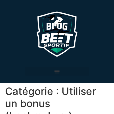
Catégorie :
Utiliser
un bonus