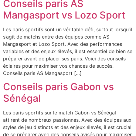
Conseils paris AS
Mangasport vs Lozo Sport
Les paris sportifs sont un véritable défi, surtout lorsqu’il
s’agit de matchs entre des équipes comme AS
Mangasport et Lozo Sport. Avec des performances
variables et des enjeux élevés, il est essentiel de bien se
préparer avant de placer ses paris. Voici des conseils
éclairés pour maximiser vos chances de succès.
Conseils paris AS Mangasport […]
Conseils paris Gabon vs
Sénégal
Les paris sportifs sur le match Gabon vs Sénégal
attirent de nombreux passionnés. Avec des équipes aux
styles de jeu distincts et des enjeux élevés, il est crucial
de se préparer avec des conseils avisés pour maximiser