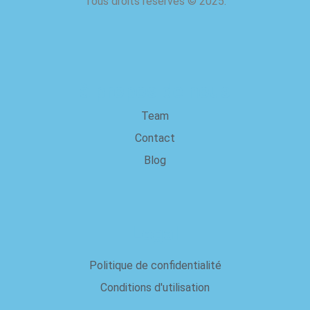
Tous droits réservés
©
2025.
à propos de nous
Team
Contact
Blog
Legal
Politique de confidentialité
Conditions d'utilisation