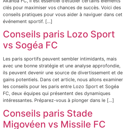
Akanda FC, il est essentiel d’étudier certains éléments
clés pour maximiser vos chances de succès. Voici des
conseils pratiques pour vous aider à naviguer dans cet
événement sportif. […]
Conseils paris Lozo Sport
vs Sogéa FC
Les paris sportifs peuvent sembler intimidants, mais
avec une bonne stratégie et une analyse approfondie,
ils peuvent devenir une source de divertissement et de
gains potentiels. Dans cet article, nous allons examiner
les conseils pour les paris entre Lozo Sport et Sogéa
FC, deux équipes qui présentent des dynamiques
intéressantes. Préparez-vous à plonger dans le […]
Conseils paris Stade
Migovéen vs Missile FC