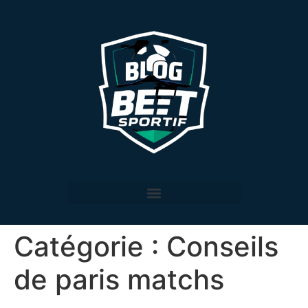
Catégorie :
Conseils
de paris matchs