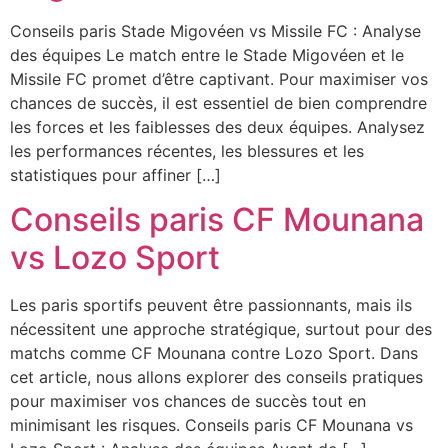
Conseils paris Stade Migovéen vs Missile FC : Analyse
des équipes Le match entre le Stade Migovéen et le
Missile FC promet d’être captivant. Pour maximiser vos
chances de succès, il est essentiel de bien comprendre
les forces et les faiblesses des deux équipes. Analysez
les performances récentes, les blessures et les
statistiques pour affiner […]
Conseils paris CF Mounana
vs Lozo Sport
Les paris sportifs peuvent être passionnants, mais ils
nécessitent une approche stratégique, surtout pour des
matchs comme CF Mounana contre Lozo Sport. Dans
cet article, nous allons explorer des conseils pratiques
pour maximiser vos chances de succès tout en
minimisant les risques. Conseils paris CF Mounana vs