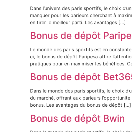
Dans l’univers des paris sportifs, le choix d
manquer pour les parieurs cherchant à maximis
en tirer le meilleur parti. Les avantages […]
Bonus de dépôt Parip
Le monde des paris sportifs est en constante
ci, le bonus de dépôt Paripesa attire l’attent
pratiques pour en maximiser les bénéfices. 
Bonus de dépôt Bet36
Dans le monde des paris sportifs, le choix d’
du marché, offrant aux parieurs l’opportunité 
bonus. Les avantages du bonus de dépôt […]
Bonus de dépôt Bwin