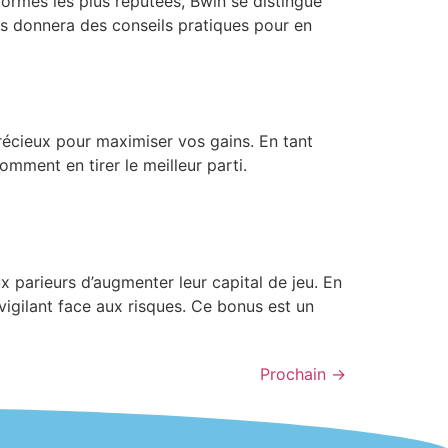
formes les plus réputées, Bwin se distingue
us donnera des conseils pratiques pour en
récieux pour maximiser vos gains. En tant
omment en tirer le meilleur parti.
parieurs d’augmenter leur capital de jeu. En
vigilant face aux risques. Ce bonus est un
Prochain
→