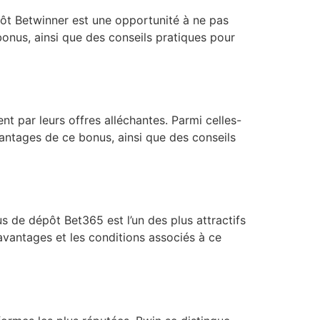
épôt Betwinner est une opportunité à ne pas
bonus, ainsi que des conseils pratiques pour
 par leurs offres alléchantes. Parmi celles-
avantages de ce bonus, ainsi que des conseils
s de dépôt Bet365 est l’un des plus attractifs
 avantages et les conditions associés à ce