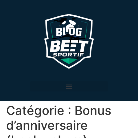
Catégorie :
Bonus
d’anniversaire