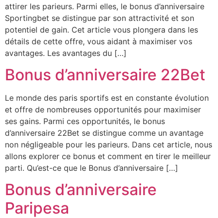
attirer les parieurs. Parmi elles, le bonus d’anniversaire
Sportingbet se distingue par son attractivité et son
potentiel de gain. Cet article vous plongera dans les
détails de cette offre, vous aidant à maximiser vos
avantages. Les avantages du […]
Bonus d’anniversaire 22Bet
Le monde des paris sportifs est en constante évolution
et offre de nombreuses opportunités pour maximiser
ses gains. Parmi ces opportunités, le bonus
d’anniversaire 22Bet se distingue comme un avantage
non négligeable pour les parieurs. Dans cet article, nous
allons explorer ce bonus et comment en tirer le meilleur
parti. Qu’est-ce que le Bonus d’anniversaire […]
Bonus d’anniversaire
Paripesa