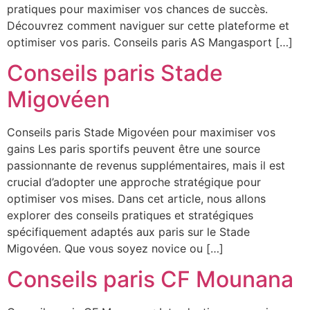
pratiques pour maximiser vos chances de succès.
Découvrez comment naviguer sur cette plateforme et
optimiser vos paris. Conseils paris AS Mangasport […]
Conseils paris Stade
Migovéen
Conseils paris Stade Migovéen pour maximiser vos
gains Les paris sportifs peuvent être une source
passionnante de revenus supplémentaires, mais il est
crucial d’adopter une approche stratégique pour
optimiser vos mises. Dans cet article, nous allons
explorer des conseils pratiques et stratégiques
spécifiquement adaptés aux paris sur le Stade
Migovéen. Que vous soyez novice ou […]
Conseils paris CF Mounana