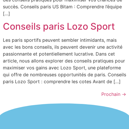
succès. Conseils paris US Bitam : Comprendre l’équipe
[…]
Conseils paris Lozo Sport
Les paris sportifs peuvent sembler intimidants, mais
avec les bons conseils, ils peuvent devenir une activité
passionnante et potentiellement lucrative. Dans cet
article, nous allons explorer des conseils pratiques pour
maximiser vos gains avec Lozo Sport, une plateforme
qui offre de nombreuses opportunités de paris. Conseils
paris Lozo Sport : comprendre les cotes Avant de […]
Prochain
→