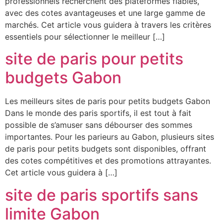
professionnels recherchent des plateformes fiables,
avec des cotes avantageuses et une large gamme de
marchés. Cet article vous guidera à travers les critères
essentiels pour sélectionner le meilleur […]
site de paris pour petits
budgets Gabon
Les meilleurs sites de paris pour petits budgets Gabon
Dans le monde des paris sportifs, il est tout à fait
possible de s’amuser sans débourser des sommes
importantes. Pour les parieurs au Gabon, plusieurs sites
de paris pour petits budgets sont disponibles, offrant
des cotes compétitives et des promotions attrayantes.
Cet article vous guidera à […]
site de paris sportifs sans
limite Gabon