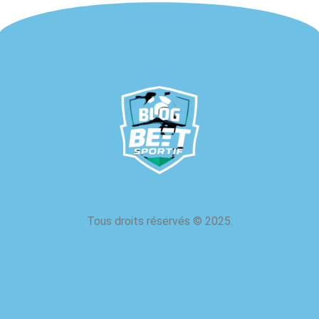
Tous droits réservés
©
2025.
à propos de nous