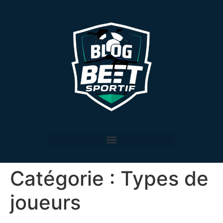
Catégorie :
Types de
joueurs