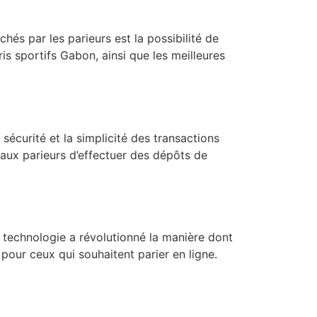
és par les parieurs est la possibilité de
ris sportifs Gabon, ainsi que les meilleures
écurité et la simplicité des transactions
aux parieurs d’effectuer des dépôts de
a technologie a révolutionné la manière dont
pour ceux qui souhaitent parier en ligne.