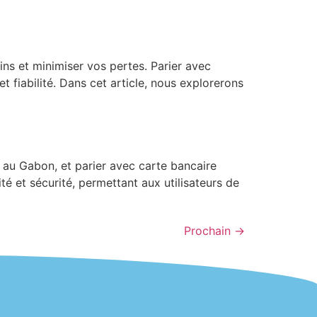
ns et minimiser vos pertes. Parier avec
t fiabilité. Dans cet article, nous explorerons
r au Gabon, et parier avec carte bancaire
é et sécurité, permettant aux utilisateurs de
Prochain
→