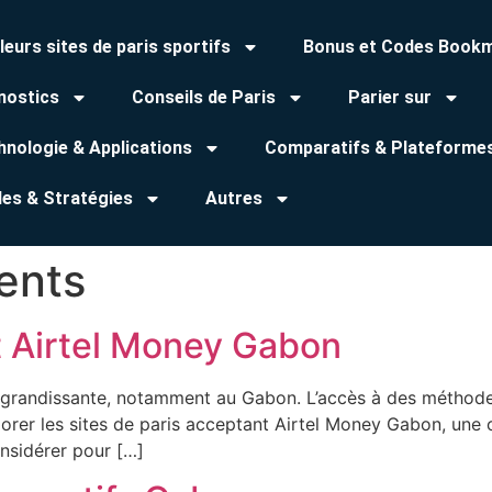
leurs sites de paris sportifs
Bonus et Codes Book
nostics
Conseils de Paris
Parier sur
hnologie & Applications
Comparatifs & Plateforme
des & Stratégies
Autres
ents
t Airtel Money Gabon
é grandissante, notamment au Gabon. L’accès à des méthode
xplorer les sites de paris acceptant Airtel Money Gabon, une
onsidérer pour […]