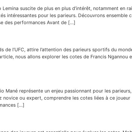
io Lemina suscite de plus en plus d’intérêt, notamment en ra
ités intéressantes pour les parieurs. Découvrons ensemble
yse des performances Avant de […]
de l’UFC, attire l’attention des parieurs sportifs du monde 
article, nous allons explorer les cotes de Francis Ngannou 
dio Mané représente un enjeu passionnant pour les parieurs
z novice ou expert, comprendre les cotes liées à ce joueur
rmances […]