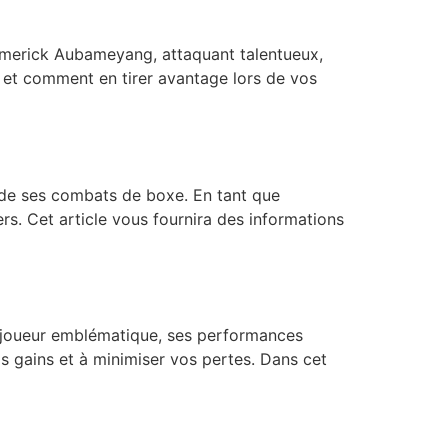
e-Emerick Aubameyang, attaquant talentueux,
g et comment en tirer avantage lors de vos
it de ses combats de boxe. En tant que
s. Cet article vous fournira des informations
ue joueur emblématique, ses performances
s gains et à minimiser vos pertes. Dans cet