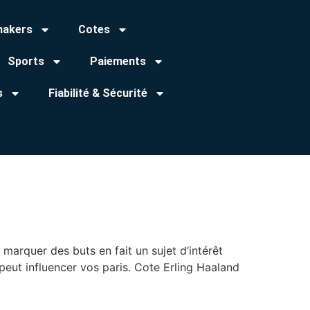
makers
Cotes
Sports
Paiements
s
Fiabilité & Sécurité
marquer des buts en fait un sujet d’intérêt
 peut influencer vos paris. Cote Erling Haaland