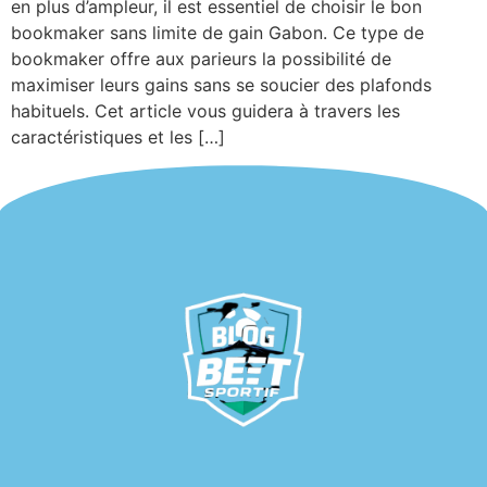
en plus d’ampleur, il est essentiel de choisir le bon
bookmaker sans limite de gain Gabon. Ce type de
bookmaker offre aux parieurs la possibilité de
maximiser leurs gains sans se soucier des plafonds
habituels. Cet article vous guidera à travers les
caractéristiques et les […]