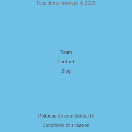
Tous droits réservés
©
2025.
à propos de nous
Team
Contact
Blog
Legal
Politique de confidentialité
Conditions d'utilisation