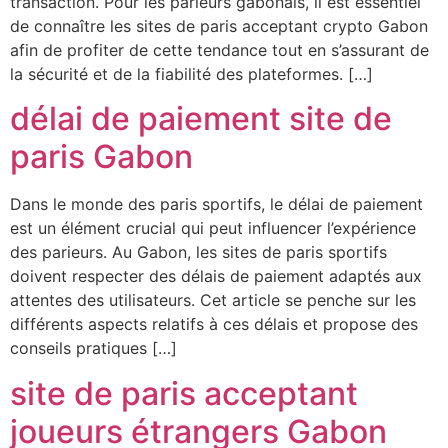
transaction. Pour les parieurs gabonais, il est essentiel
de connaître les sites de paris acceptant crypto Gabon
afin de profiter de cette tendance tout en s’assurant de
la sécurité et de la fiabilité des plateformes. […]
délai de paiement site de
paris Gabon
Dans le monde des paris sportifs, le délai de paiement
est un élément crucial qui peut influencer l’expérience
des parieurs. Au Gabon, les sites de paris sportifs
doivent respecter des délais de paiement adaptés aux
attentes des utilisateurs. Cet article se penche sur les
différents aspects relatifs à ces délais et propose des
conseils pratiques […]
site de paris acceptant
joueurs étrangers Gabon