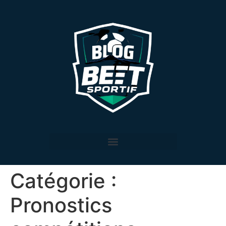
Catégorie :
Pronostics