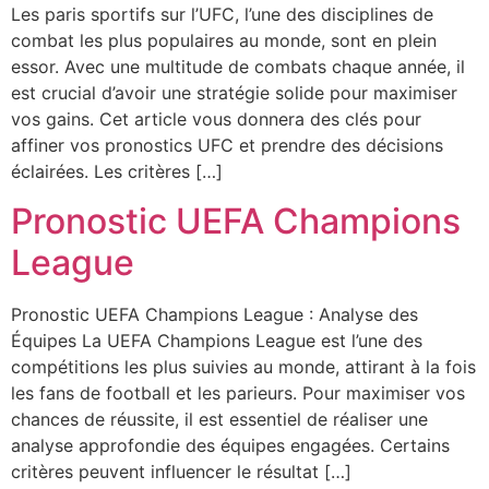
Les paris sportifs sur l’UFC, l’une des disciplines de
combat les plus populaires au monde, sont en plein
essor. Avec une multitude de combats chaque année, il
est crucial d’avoir une stratégie solide pour maximiser
vos gains. Cet article vous donnera des clés pour
affiner vos pronostics UFC et prendre des décisions
éclairées. Les critères […]
Pronostic UEFA Champions
League
Pronostic UEFA Champions League : Analyse des
Équipes La UEFA Champions League est l’une des
compétitions les plus suivies au monde, attirant à la fois
les fans de football et les parieurs. Pour maximiser vos
chances de réussite, il est essentiel de réaliser une
analyse approfondie des équipes engagées. Certains
critères peuvent influencer le résultat […]