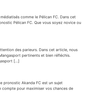
ns médiatisés comme le Pélican FC. Dans cet
ronostic Pélican FC. Que vous soyez novice ou
ttention des parieurs. Dans cet article, nous
angasport pertinents et bien réfléchis.
gasport […]
 Le pronostic Akanda FC est un sujet
 en compte pour maximiser vos chances de