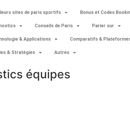
leurs sites de paris sportifs
Bonus et Codes Book
nostics
Conseils de Paris
Parier sur
hnologie & Applications
Comparatifs & Plateforme
des & Stratégies
Autres
tics équipes