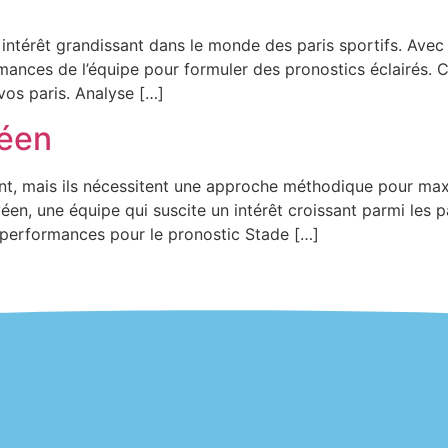
intérêt grandissant dans le monde des paris sportifs. Avec 
rmances de l’équipe pour formuler des pronostics éclairés. C
os paris. Analyse […]
véen
t, mais ils nécessitent une approche méthodique pour maxim
en, une équipe qui suscite un intérêt croissant parmi les p
 performances pour le pronostic Stade […]