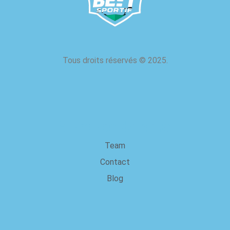
Tous droits réservés
©
2025.
à propos de nous
Team
Contact
Blog