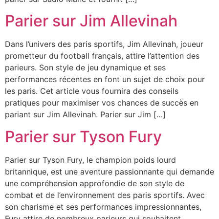
Parier sur Jim Allevinah
Dans l’univers des paris sportifs, Jim Allevinah, joueur
prometteur du football français, attire l’attention des
parieurs. Son style de jeu dynamique et ses
performances récentes en font un sujet de choix pour
les paris. Cet article vous fournira des conseils
pratiques pour maximiser vos chances de succès en
pariant sur Jim Allevinah. Parier sur Jim […]
Parier sur Tyson Fury
Parier sur Tyson Fury, le champion poids lourd
britannique, est une aventure passionnante qui demande
une compréhension approfondie de son style de
combat et de l’environnement des paris sportifs. Avec
son charisme et ses performances impressionnantes,
Fury attire de nombreux parieurs qui souhaitent