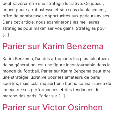
peut s’avérer être une stratégie lucrative. Ce joueur,
connu pour sa robustesse et son sens du placement,
offre de nombreuses opportunités aux parieurs avisés.
Dans cet article, nous examinerons les meilleures
stratégies pour maximiser vos gains. Stratégies pour
[…]
Parier sur Karim Benzema
Karim Benzema, l’un des attaquants les plus talentueux
de sa génération, est une figure incontournable dans le
monde du football. Parier sur Karim Benzema peut être
une stratégie lucrative pour les amateurs de paris
sportifs, mais cela requiert une bonne connaissance du
joueur, de ses performances et des tendances du
marché des paris. Parier sur […]
Parier sur Victor Osimhen