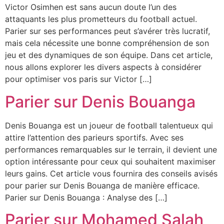
Victor Osimhen est sans aucun doute l’un des
attaquants les plus prometteurs du football actuel.
Parier sur ses performances peut s’avérer très lucratif,
mais cela nécessite une bonne compréhension de son
jeu et des dynamiques de son équipe. Dans cet article,
nous allons explorer les divers aspects à considérer
pour optimiser vos paris sur Victor […]
Parier sur Denis Bouanga
Denis Bouanga est un joueur de football talentueux qui
attire l’attention des parieurs sportifs. Avec ses
performances remarquables sur le terrain, il devient une
option intéressante pour ceux qui souhaitent maximiser
leurs gains. Cet article vous fournira des conseils avisés
pour parier sur Denis Bouanga de manière efficace.
Parier sur Denis Bouanga : Analyse des […]
Parier sur Mohamed Salah