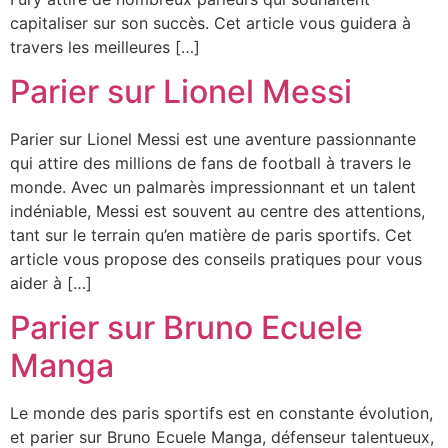
capitaliser sur son succès. Cet article vous guidera à
travers les meilleures […]
Parier sur Lionel Messi
Parier sur Lionel Messi est une aventure passionnante
qui attire des millions de fans de football à travers le
monde. Avec un palmarès impressionnant et un talent
indéniable, Messi est souvent au centre des attentions,
tant sur le terrain qu’en matière de paris sportifs. Cet
article vous propose des conseils pratiques pour vous
aider à […]
Parier sur Bruno Ecuele
Manga
Le monde des paris sportifs est en constante évolution,
et parier sur Bruno Ecuele Manga, défenseur talentueux,