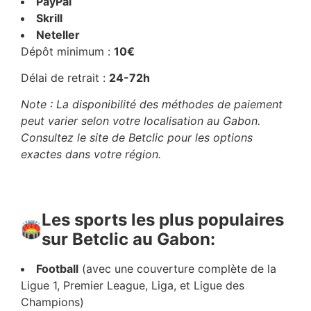
PayPal
Skrill
Neteller
Dépôt minimum :
10€
Délai de retrait :
24-72h
Note : La disponibilité des méthodes de paiement
peut varier selon votre localisation au Gabon.
Consultez le site de Betclic pour les options
exactes dans votre région.
Les sports les plus populaires
🏟️
sur Betclic au Gabon:
Football
(avec une couverture complète de la
Ligue 1, Premier League, Liga, et Ligue des
Champions)