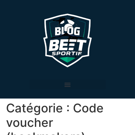
Catégorie :
Code
voucher