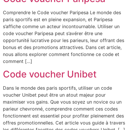
Comprendre le Code voucher Paripesa Le monde des
paris sportifs est en pleine expansion, et Paripesa
s’affiche comme un acteur incontournable. Utiliser un
code voucher Paripesa peut s’avérer être une
opportunité lucrative pour les parieurs, leur offrant des
bonus et des promotions attractives. Dans cet article,
nous allons explorer comment fonctionne ce code et
comment […]
Code voucher Unibet
Dans le monde des paris sportifs, utiliser un code
voucher Unibet peut être un atout majeur pour
maximiser vos gains. Que vous soyez un novice ou un
parieur chevronné, comprendre comment ces codes
fonctionnent est essentiel pour profiter pleinement des
offres promotionnelles. Cet article vous guide à travers
les différentes facettes des codes vouchers Unibet. […]