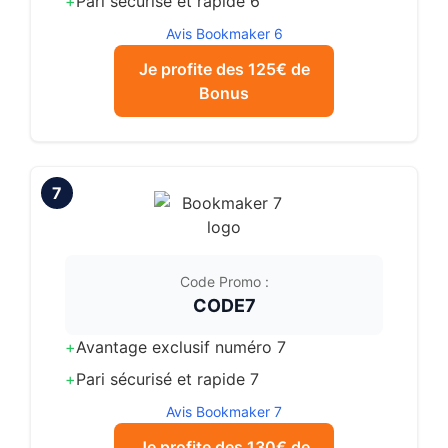
+
Pari sécurisé et rapide 6
Avis Bookmaker 6
Je profite des 125€ de
Bonus
7
Code Promo :
CODE7
+
Avantage exclusif numéro 7
+
Pari sécurisé et rapide 7
Avis Bookmaker 7
Je profite des 130€ de