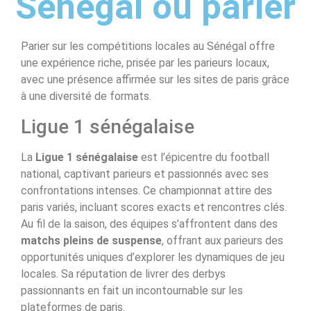
Sénégal où parier
Parier sur les compétitions locales au Sénégal offre
une expérience riche, prisée par les parieurs locaux,
avec une présence affirmée sur les sites de paris grâce
à une diversité de formats.
Ligue 1 sénégalaise
La
Ligue 1 sénégalaise
est l’épicentre du football
national, captivant parieurs et passionnés avec ses
confrontations intenses. Ce championnat attire des
paris variés, incluant scores exacts et rencontres clés.
Au fil de la saison, des équipes s’affrontent dans des
matchs pleins de suspense
, offrant aux parieurs des
opportunités uniques d’explorer les dynamiques de jeu
locales. Sa réputation de livrer des derbys
passionnants en fait un incontournable sur les
plateformes de paris.