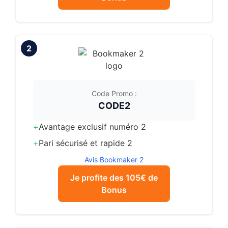
2
Code Promo :
CODE2
+
Avantage exclusif numéro 2
+
Pari sécurisé et rapide 2
Avis Bookmaker 2
Je profite des 105€ de
Bonus