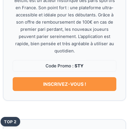
Betclic est un acteur historique des paris sportifs
en France. Son point fort : une plateforme ultra-
accessible et idéale pour les débutants. Grâce à
son offre de remboursement de 100€ en cas de
premier pari perdant, les nouveaux joueurs
peuvent parier sereinement. L’application est
rapide, bien pensée et très agréable à utiliser au
quotidien.
Code Promo :
STY
INSCRIVEZ-VOUS !
TOP 2