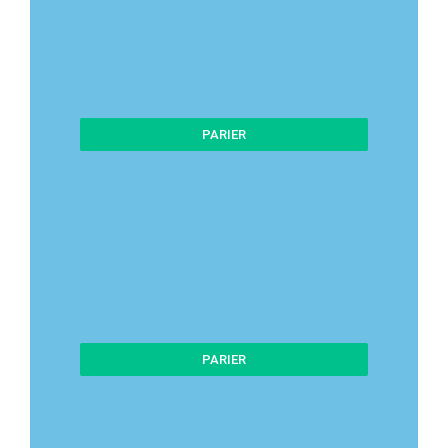
Ligue 1 sénégalaise
PARIER
Premier League
PARIER