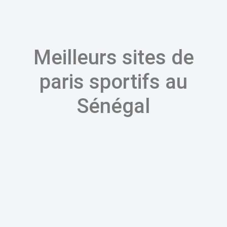
Meilleurs sites de
paris sportifs au
Sénégal