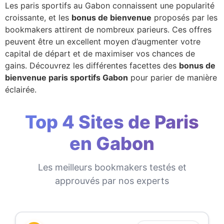
Les paris sportifs au Gabon connaissent une popularité
croissante, et les
bonus de bienvenue
proposés par les
bookmakers attirent de nombreux parieurs. Ces offres
peuvent être un excellent moyen d’augmenter votre
capital de départ et de maximiser vos chances de
gains. Découvrez les différentes facettes des
bonus de
bienvenue paris sportifs Gabon
pour parier de manière
éclairée.
Top 4 Sites de Paris
en Gabon
Les meilleurs bookmakers testés et
approuvés par nos experts