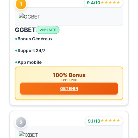
9.4/10
★★★★★
1
GGBET
N°1 SITE
Bonus Généreux
Support 24/7
App mobile
100% Bonus
EXCLUSIF
OBTENIR
9.1/10
★★★★★
2