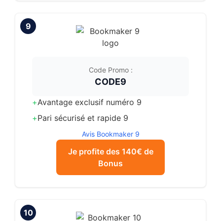
9
Code Promo :
CODE9
+
Avantage exclusif numéro 9
+
Pari sécurisé et rapide 9
Avis Bookmaker 9
Je profite des 140€ de
Bonus
10