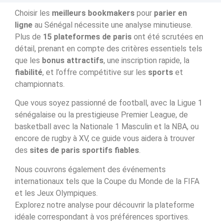
Choisir les
meilleurs bookmakers
pour
parier en
ligne
au Sénégal nécessite une analyse minutieuse.
Plus de
15 plateformes de paris
ont été scrutées en
détail, prenant en compte des critères essentiels tels
que les
bonus attractifs
, une inscription rapide, la
fiabilité
, et l’offre compétitive sur les
sports
et
championnats.
Que vous soyez passionné de football, avec la Ligue 1
sénégalaise ou la prestigieuse Premier League, de
basketball avec la Nationale 1 Masculin et la NBA, ou
encore de rugby à XV, ce guide vous aidera à trouver
des
sites de paris sportifs fiables
.
Nous couvrons également des événements
internationaux tels que la Coupe du Monde de la FIFA
et les Jeux Olympiques.
Explorez notre analyse pour découvrir la plateforme
idéale correspondant à vos préférences sportives.