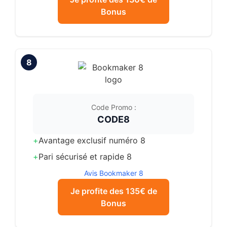
Bonus
8
Code Promo :
CODE8
+
Avantage exclusif numéro 8
+
Pari sécurisé et rapide 8
Avis Bookmaker 8
Je profite des 135€ de
Bonus