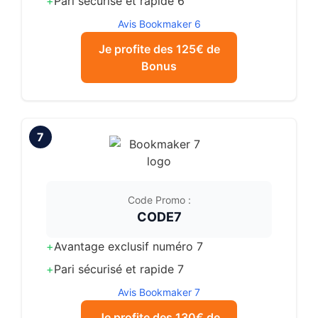
+
Pari sécurisé et rapide 6
Avis Bookmaker 6
Je profite des 125€ de
Bonus
7
Code Promo :
CODE7
+
Avantage exclusif numéro 7
+
Pari sécurisé et rapide 7
Avis Bookmaker 7
Je profite des 130€ de