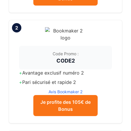
2
Code Promo :
CODE2
+
Avantage exclusif numéro 2
+
Pari sécurisé et rapide 2
Avis Bookmaker 2
Je profite des 105€ de
Bonus