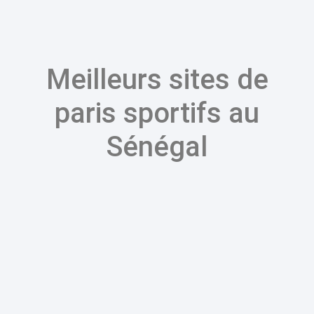
Meilleurs sites de
paris sportifs au
Sénégal