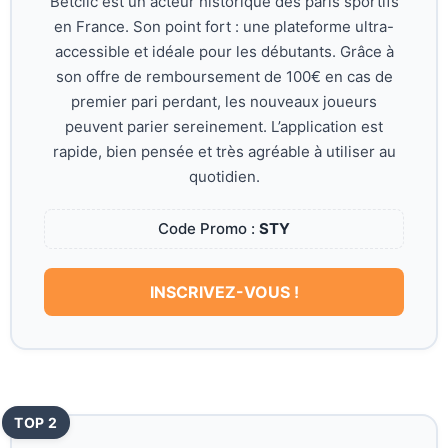
Betclic est un acteur historique des paris sportifs
en France. Son point fort : une plateforme ultra-
accessible et idéale pour les débutants. Grâce à
son offre de remboursement de 100€ en cas de
premier pari perdant, les nouveaux joueurs
peuvent parier sereinement. L’application est
rapide, bien pensée et très agréable à utiliser au
quotidien.
Code Promo :
STY
INSCRIVEZ-VOUS !
TOP 2