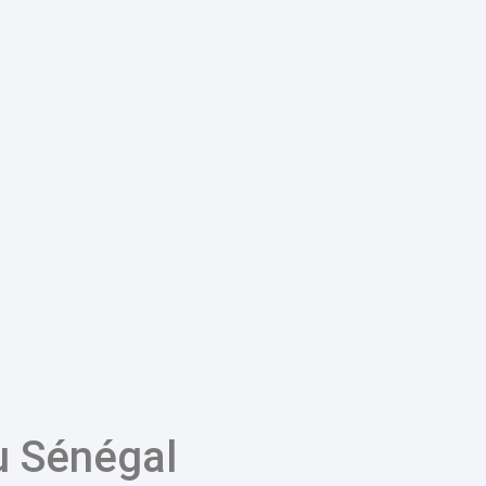
au Sénégal