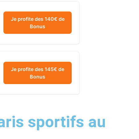
Je profite des 140€ de
Bonus
Je profite des 145€ de
Bonus
aris sportifs au