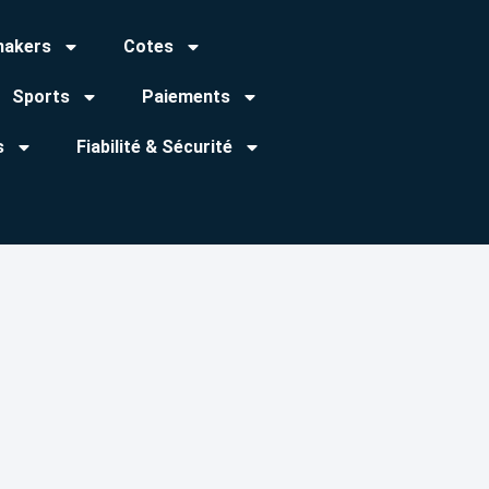
makers
Cotes
Sports
Paiements
s
Fiabilité & Sécurité