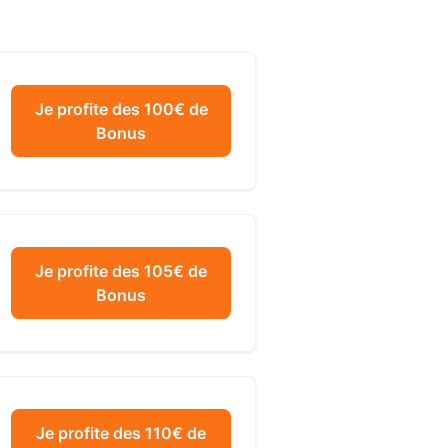
Je profite des 100€ de
Bonus
Je profite des 105€ de
Bonus
Je profite des 110€ de