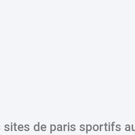
 sites de paris sportifs 