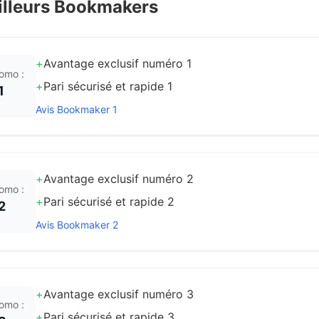
illeurs Bookmakers
+
Avantage exclusif numéro 1
omo :
+
Pari sécurisé et rapide 1
1
Avis Bookmaker 1
+
Avantage exclusif numéro 2
omo :
+
Pari sécurisé et rapide 2
2
Avis Bookmaker 2
+
Avantage exclusif numéro 3
omo :
+
Pari sécurisé et rapide 3