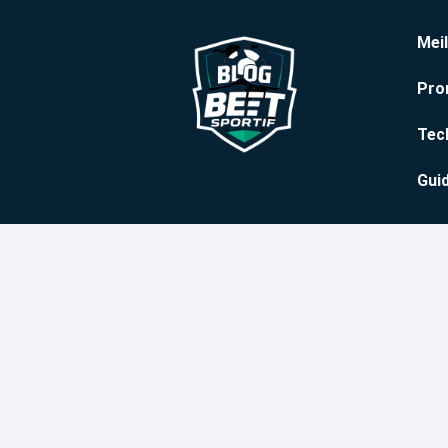
Meil
Pro
Tec
Gui