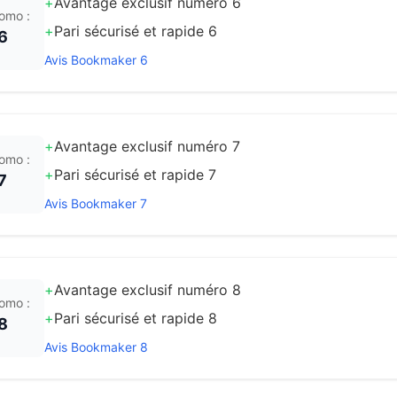
+
Avantage exclusif numéro 6
omo :
+
Pari sécurisé et rapide 6
6
Avis Bookmaker 6
+
Avantage exclusif numéro 7
omo :
+
Pari sécurisé et rapide 7
7
Avis Bookmaker 7
+
Avantage exclusif numéro 8
omo :
+
Pari sécurisé et rapide 8
8
Avis Bookmaker 8