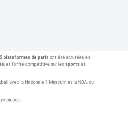
5 plateformes de paris
ont été scrutées en
ité
, et l’offre compétitive sur les
sports
et
ball avec la Nationale 1 Masculin et la NBA, ou
lympiques.