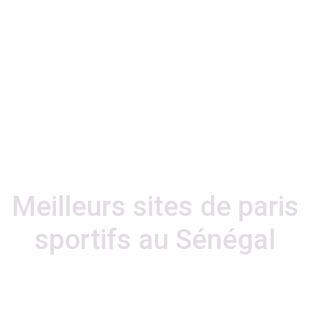
Meilleurs sites de paris
sportifs au Sénégal