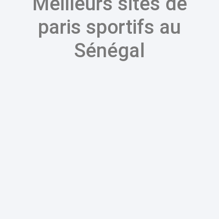
Meilleurs sites de
paris sportifs au
Sénégal