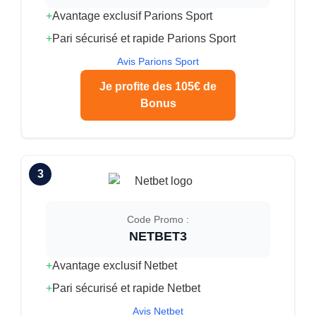
+
Avantage exclusif Parions Sport
+
Pari sécurisé et rapide Parions Sport
Avis Parions Sport
Je profite des 105€ de
Bonus
3
Code Promo :
NETBET3
+
Avantage exclusif Netbet
+
Pari sécurisé et rapide Netbet
Avis Netbet