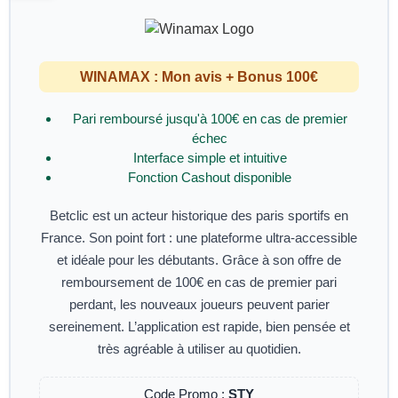
WINAMAX : Mon avis + Bonus 100€
Pari remboursé jusqu'à 100€ en cas de premier
échec
Interface simple et intuitive
Fonction Cashout disponible
Betclic est un acteur historique des paris sportifs en
France. Son point fort : une plateforme ultra-accessible
et idéale pour les débutants. Grâce à son offre de
remboursement de 100€ en cas de premier pari
perdant, les nouveaux joueurs peuvent parier
sereinement. L’application est rapide, bien pensée et
très agréable à utiliser au quotidien.
Code Promo :
STY