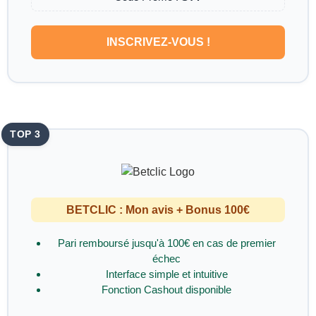
INSCRIVEZ-VOUS !
TOP 3
BETCLIC : Mon avis + Bonus 100€
Pari remboursé jusqu'à 100€ en cas de premier
échec
Interface simple et intuitive
Fonction Cashout disponible