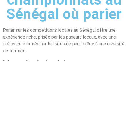
Sénégal où parier
Parier sur les compétitions locales au Sénégal offre une
expérience riche, prisée par les parieurs locaux, avec une
présence affirmée sur les sites de paris grâce à une diversité
de formats.
Ligue 1 sénégalaise
La
Ligue 1 sénégalaise
est l’épicentre du football national,
captivant parieurs et passionnés avec ses confrontations
intenses. Ce championnat attire des paris variés, incluant
scores exacts et rencontres clés. Au fil de la saison, des
équipes s’affrontent dans des
matchs pleins de suspense
,
offrant aux parieurs des opportunités uniques d’explorer les
dynamiques de jeu locales. Sa réputation de livrer des derbys
passionnants en fait un incontournable sur les plateformes