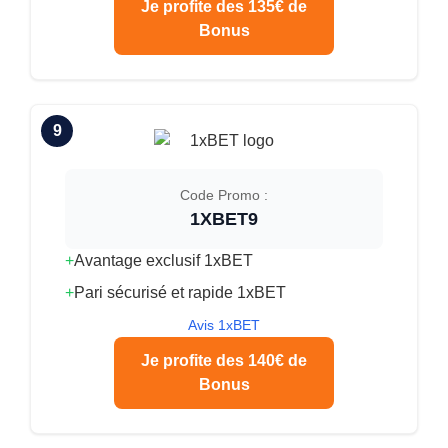
Je profite des 135€ de
Bonus
9
Code Promo :
1XBET9
+
Avantage exclusif 1xBET
+
Pari sécurisé et rapide 1xBET
Avis 1xBET
Je profite des 140€ de
Bonus