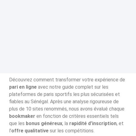
Découvrez comment transformer votre expérience de
pari en ligne
avec notre guide complet sur les
plateformes de paris sportifs les plus sécurisées et
fiables au Sénégal. Après une analyse rigoureuse de
plus de 10 sites renommés, nous avons évalué chaque
bookmaker
en fonction de critères essentiels tels
que les
bonus généreux
, la
rapidité d’inscription
, et
l’
offre qualitative
sur les compétitions.