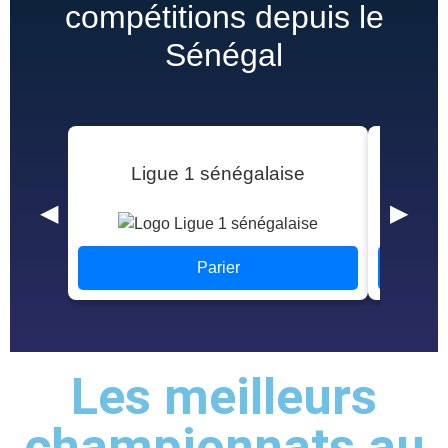
compétitions depuis le
Sénégal
Ligue 1 sénégalaise
◀
▶
Parier
Les meilleurs
championnats au