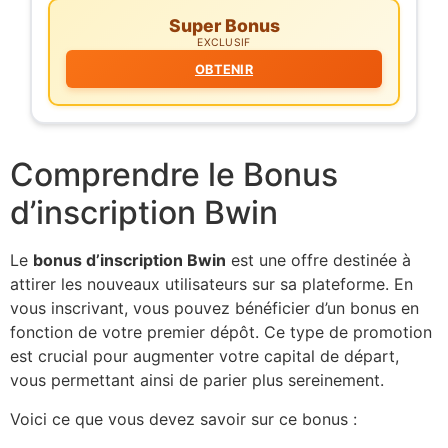
Super Bonus
EXCLUSIF
OBTENIR
Comprendre le Bonus
d’inscription Bwin
Le
bonus d’inscription Bwin
est une offre destinée à
attirer les nouveaux utilisateurs sur sa plateforme. En
vous inscrivant, vous pouvez bénéficier d’un bonus en
fonction de votre premier dépôt. Ce type de promotion
est crucial pour augmenter votre capital de départ,
vous permettant ainsi de parier plus sereinement.
Voici ce que vous devez savoir sur ce bonus :