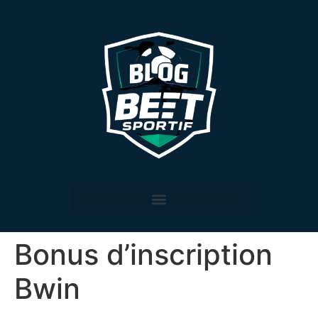
Bonus d’inscription
Bwin