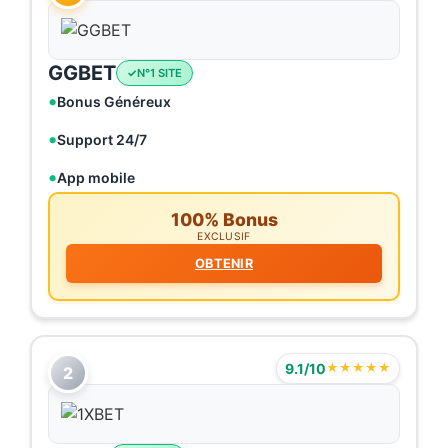
GGBET
N°1 SITE
Bonus Généreux
Support 24/7
App mobile
100% Bonus
EXCLUSIF
OBTENIR
9.1/10
★★★★★
2