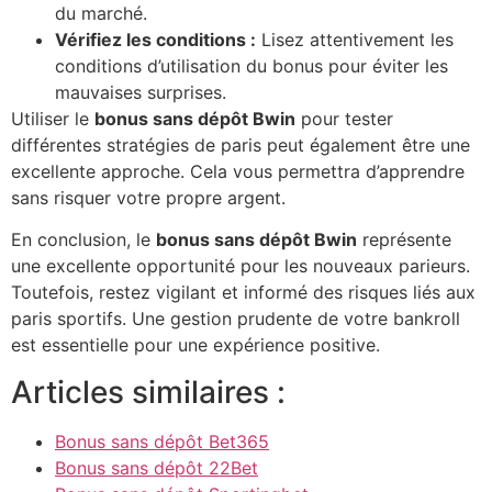
du marché.
Vérifiez les conditions :
Lisez attentivement les
conditions d’utilisation du bonus pour éviter les
mauvaises surprises.
Utiliser le
bonus sans dépôt Bwin
pour tester
différentes stratégies de paris peut également être une
excellente approche. Cela vous permettra d’apprendre
sans risquer votre propre argent.
En conclusion, le
bonus sans dépôt Bwin
représente
une excellente opportunité pour les nouveaux parieurs.
Toutefois, restez vigilant et informé des risques liés aux
paris sportifs. Une gestion prudente de votre bankroll
est essentielle pour une expérience positive.
Articles similaires :
Bonus sans dépôt Bet365
Bonus sans dépôt 22Bet