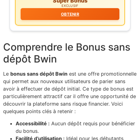
Super Bonus
EXCLUSIF
OBTENIR
Comprendre le Bonus sans
dépôt Bwin
Le
bonus sans dépôt Bwin
est une offre promotionnelle
qui permet aux nouveaux utilisateurs de parier sans
avoir à effectuer de dépôt initial. Ce type de bonus est
particulièrement attractif car il offre une opportunité de
découvrir la plateforme sans risque financier. Voici
quelques points clés à retenir :
Accessibilité :
Aucun dépôt requis pour bénéficier
du bonus.
Facilité d’utilisation :
Idéal pour les débutants