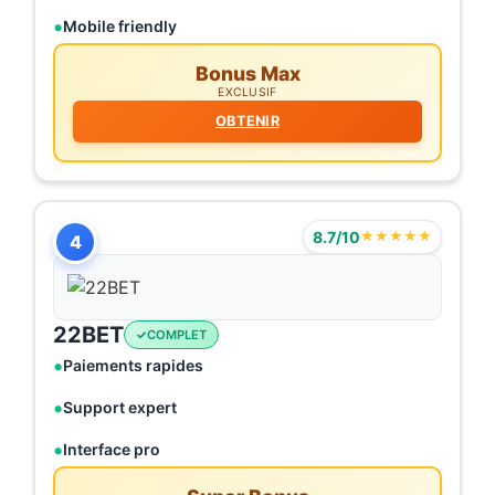
Mobile friendly
Bonus Max
EXCLUSIF
OBTENIR
8.7/10
★★★★★
4
22BET
COMPLET
Paiements rapides
Support expert
Interface pro