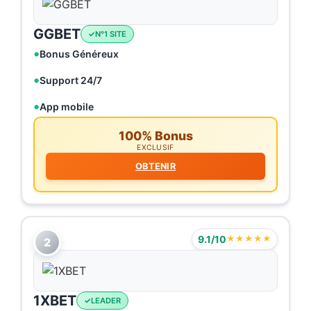
GGBET
N°1 SITE
Bonus Généreux
Support 24/7
App mobile
100% Bonus
EXCLUSIF
OBTENIR
9.1/10
★★★★★
2
1XBET
LEADER