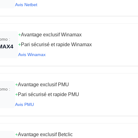
Avis Netbet
+
Avantage exclusif Winamax
omo :
+
Pari sécurisé et rapide Winamax
MAX4
Avis Winamax
+
Avantage exclusif PMU
omo :
+
Pari sécurisé et rapide PMU
Avis PMU
+
Avantage exclusif Betclic