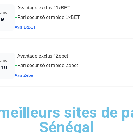
+
Avantage exclusif 1xBET
omo :
+
Pari sécurisé et rapide 1xBET
T9
Avis 1xBET
+
Avantage exclusif Zebet
omo :
+
Pari sécurisé et rapide Zebet
T10
Avis Zebet
eilleurs sites de p
Sénégal