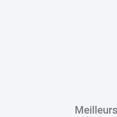
Meilleurs