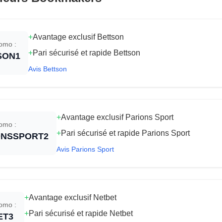
+
Avantage exclusif Bettson
omo :
+
Pari sécurisé et rapide Bettson
SON1
Avis Bettson
+
Avantage exclusif Parions Sport
omo :
+
Pari sécurisé et rapide Parions Sport
ONSSPORT2
Avis Parions Sport
+
Avantage exclusif Netbet
omo :
+
Pari sécurisé et rapide Netbet
ET3