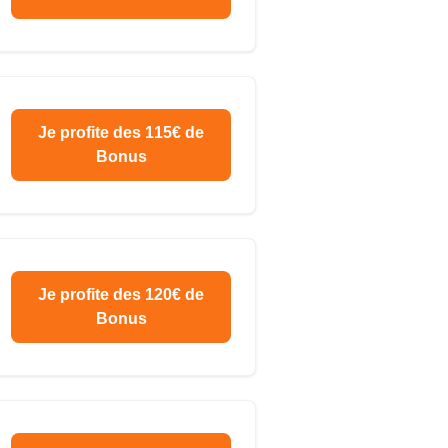
Je profite des 115€ de
Bonus
Je profite des 120€ de
Bonus