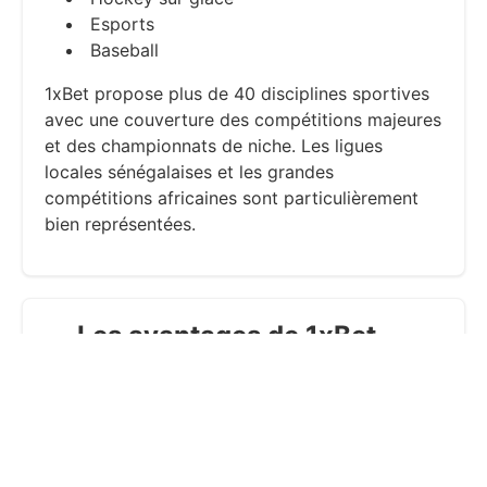
Esports
Baseball
1xBet propose plus de 40 disciplines sportives
avec une couverture des compétitions majeures
et des championnats de niche. Les ligues
locales sénégalaises et les grandes
compétitions africaines sont particulièrement
bien représentées.
Les avantages de 1xBet
🌟
Sénégal
Cotes très compétitives parmi les
meilleures du marché
Bonus de bienvenue attractif (100%