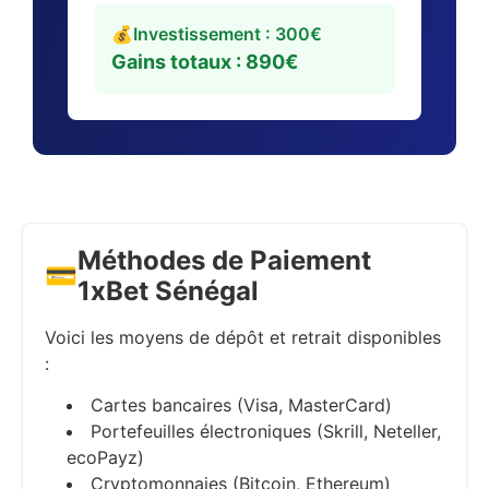
💰
Investissement : 300€
Gains totaux : 890€
Méthodes de Paiement
💳
1xBet Sénégal
Voici les moyens de dépôt et retrait disponibles
:
Cartes bancaires (Visa, MasterCard)
Portefeuilles électroniques (Skrill, Neteller,
ecoPayz)
Cryptomonnaies (Bitcoin, Ethereum)