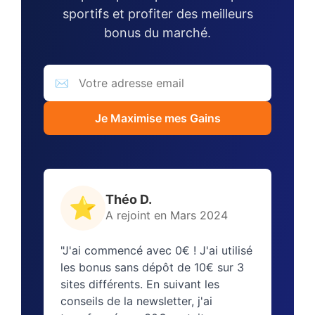
sportifs et profiter des meilleurs
bonus du marché.
✉️
Je Maximise mes Gains
Théo D.
⭐
A rejoint en Mars 2024
"J'ai commencé avec 0€ ! J'ai utilisé
les bonus sans dépôt de 10€ sur 3
sites différents. En suivant les
conseils de la newsletter, j'ai