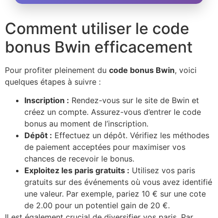
Comment utiliser le code
bonus Bwin efficacement
Pour profiter pleinement du
code bonus Bwin
, voici
quelques étapes à suivre :
Inscription :
Rendez-vous sur le site de Bwin et
créez un compte. Assurez-vous d’entrer le code
bonus au moment de l’inscription.
Dépôt :
Effectuez un dépôt. Vérifiez les méthodes
de paiement acceptées pour maximiser vos
chances de recevoir le bonus.
Exploitez les paris gratuits :
Utilisez vos paris
gratuits sur des événements où vous avez identifié
une valeur. Par exemple, pariez 10 € sur une cote
de 2.00 pour un potentiel gain de 20 €.
Il est également crucial de diversifier vos paris. Par