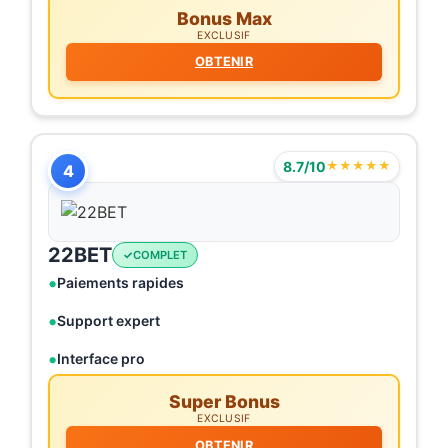
Bonus Max
EXCLUSIF
OBTENIR
8.7/10
★★★★★
4
22BET
COMPLET
Paiements rapides
Support expert
Interface pro
Super Bonus
EXCLUSIF
OBTENIR