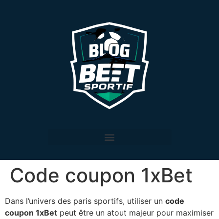
Code coupon 1xBet
Dans l’univers des paris sportifs, utiliser un
code
coupon 1xBet
peut être un atout majeur pour maximiser