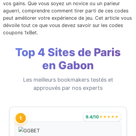
vos gains. Que vous soyez un novice ou un parieur
aguerri, comprendre comment tirer parti de ces codes
peut améliorer votre expérience de jeu. Cet article vous
dévoile tout ce que vous devez savoir sur les codes
coupons 1xBet.
Top 4 Sites de Paris
en Gabon
Les meilleurs bookmakers testés et
approuvés par nos experts
9.4/10
★★★★★
1