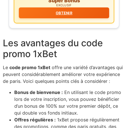
Super Bonus
EXCLUSIF
OBTENIR
Les avantages du code
promo 1xBet
Le
code promo 1xBet
offre une variété d’avantages qui
peuvent considérablement améliorer votre expérience
de paris. Voici quelques points clés à considérer :
Bonus de bienvenue :
En utilisant le code promo
lors de votre inscription, vous pouvez bénéficier
d’un bonus de 100% sur votre premier dépôt, ce
qui double vos fonds initiaux.
Offres régulières :
1xBet propose régulièrement
des promotions, comme des paris gratuits, des