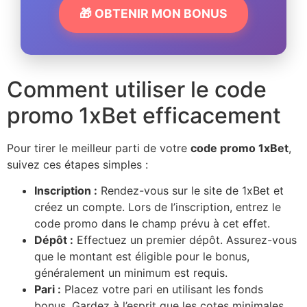
🎁 OBTENIR MON BONUS
Comment utiliser le code
promo 1xBet efficacement
Pour tirer le meilleur parti de votre
code promo 1xBet
,
suivez ces étapes simples :
Inscription :
Rendez-vous sur le site de 1xBet et
créez un compte. Lors de l’inscription, entrez le
code promo dans le champ prévu à cet effet.
Dépôt :
Effectuez un premier dépôt. Assurez-vous
que le montant est éligible pour le bonus,
généralement un minimum est requis.
Pari :
Placez votre pari en utilisant les fonds
bonus. Gardez à l’esprit que les cotes minimales