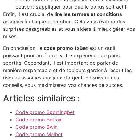
peuvent s’appliquer pour que le bonus soit actif.
Enfin, il est crucial de
lire les termes et conditions
associés à chaque promotion. Cela vous évitera des
surprises désagréables et vous aidera à mieux gérer vos
mises.
En conclusion, le
code promo 1xBet
est un outil
puissant pour améliorer votre expérience de paris
sportifs. Cependant, il est important de parier de
manière responsable et de toujours garder à l’esprit les
risques associés aux jeux d’argent. En suivant ces
conseils, vous maximiserez vos chances de succès.
Articles similaires :
Code promo Sportingbet
Code promo Betfair
Code promo Bwin
Code promo Melbet