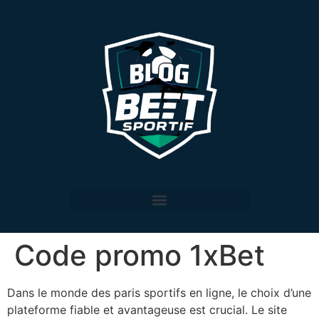
Code promo 1xBet
Dans le monde des paris sportifs en ligne, le choix d’une
plateforme fiable et avantageuse est crucial. Le site