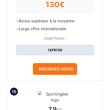
130€
+
Bonus supérieur à la moyenne
+
Large offre internationale
Code Promo :
1XFR130
INSCRIVEZ-VOUS!
15
7.9
/10