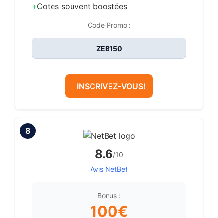
+
Cotes souvent boostées
Code Promo :
ZEB150
INSCRIVEZ-VOUS!
8
8.6
/10
Avis NetBet
Bonus :
100€