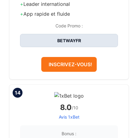
+
Leader international
+
App rapide et fluide
Code Promo :
BETWAYFR
INSCRIVEZ-VOUS!
14
8.0
/10
Avis 1xBet
Bonus :