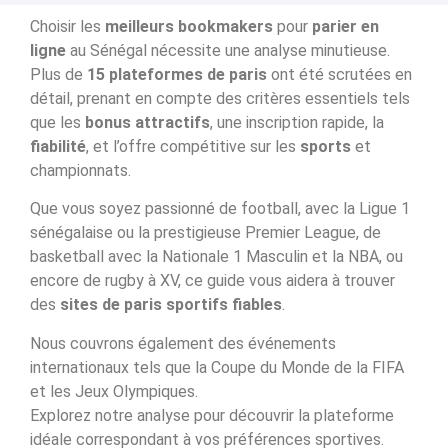
Choisir les
meilleurs bookmakers
pour
parier en
ligne
au Sénégal nécessite une analyse minutieuse.
Plus de
15 plateformes de paris
ont été scrutées en
détail, prenant en compte des critères essentiels tels
que les
bonus attractifs
, une inscription rapide, la
fiabilité
, et l’offre compétitive sur les
sports
et
championnats.
Que vous soyez passionné de football, avec la Ligue 1
sénégalaise ou la prestigieuse Premier League, de
basketball avec la Nationale 1 Masculin et la NBA, ou
encore de rugby à XV, ce guide vous aidera à trouver
des
sites de paris sportifs fiables
.
Nous couvrons également des événements
internationaux tels que la Coupe du Monde de la FIFA
et les Jeux Olympiques.
Explorez notre analyse pour découvrir la plateforme
idéale correspondant à vos préférences sportives.