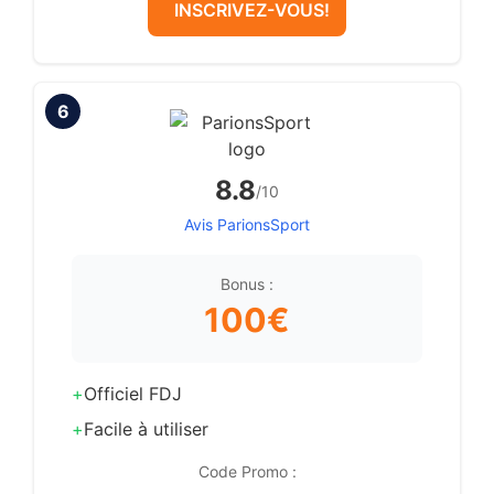
INSCRIVEZ-VOUS!
6
8.8
/10
Avis ParionsSport
Bonus :
100€
+
Officiel FDJ
+
Facile à utiliser
Code Promo :