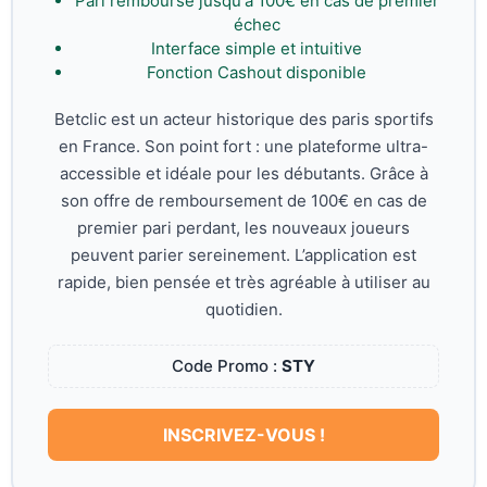
Pari remboursé jusqu'à 100€ en cas de premier
échec
Interface simple et intuitive
Fonction Cashout disponible
Betclic est un acteur historique des paris sportifs
en France. Son point fort : une plateforme ultra-
accessible et idéale pour les débutants. Grâce à
son offre de remboursement de 100€ en cas de
premier pari perdant, les nouveaux joueurs
peuvent parier sereinement. L’application est
rapide, bien pensée et très agréable à utiliser au
quotidien.
Code Promo :
STY
INSCRIVEZ-VOUS !