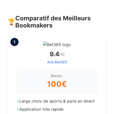
Comparatif des Meilleurs
🏆
Bookmakers
1
9.4
/10
Avis Bet365
Bonus :
100€
+
Large choix de sports & paris en direct
+
Application très rapide