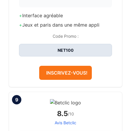
+
Interface agréable
+
Jeux et paris dans une même appli
Code Promo :
NET100
INSCRIVEZ-VOUS!
9
8.5
/10
Avis Betclic