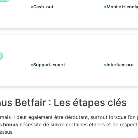
Cash-out
Mobile friendl
Support expert
Interface pro
us Betfair : Les étapes clés
mais il peut également être déroutant, surtout lorsque l’on 
es bonus
nécessite de suivre certaines étapes et de respect
essus.