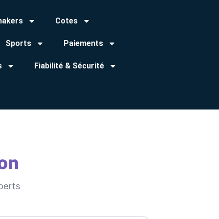
makers
Cotes
Sports
Paiements
s
Fiabilité & Sécurité
bon
perts