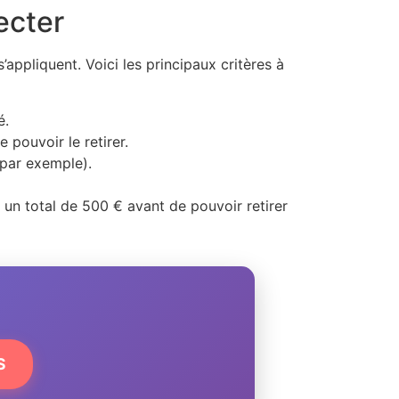
ecter
s’appliquent. Voici les principaux critères à
é.
pouvoir le retirer.
 par exemple).
 un total de 500 € avant de pouvoir retirer
S