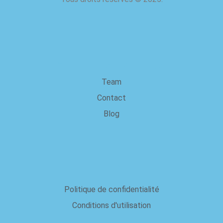
à propos de nous
Team
Contact
Blog
Legal
Politique de confidentialité
Conditions d'utilisation