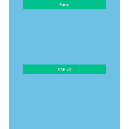
Parier
Ligue 1 sénégalaise
PARIER
Premier League