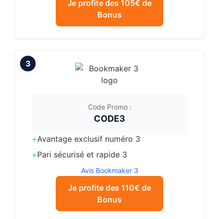
Je profite des 105€ de
Bonus
3
Code Promo :
CODE3
+
Avantage exclusif numéro 3
+
Pari sécurisé et rapide 3
Avis Bookmaker 3
Je profite des 110€ de
Bonus