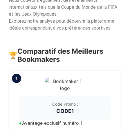
Nous couvrons également des événements
internationaux tels que la Coupe du Monde de la FIFA
et les Jeux Olympiques.
Explorez notre analyse pour découvrir la plateforme
idéale correspondant à vos préférences sportives.
Comparatif des Meilleurs
🏆
Bookmakers
1
Code Promo :
CODE1
+
Avantage exclusif numéro 1