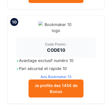
10
Code Promo :
CODE10
+
Avantage exclusif numéro 10
+
Pari sécurisé et rapide 10
Avis Bookmaker 10
Je profite des 145€ de
Bonus