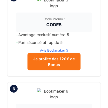
Code Promo :
CODE5
+
Avantage exclusif numéro 5
+
Pari sécurisé et rapide 5
Avis Bookmaker 5
Je profite des 120€ de
Bonus
6