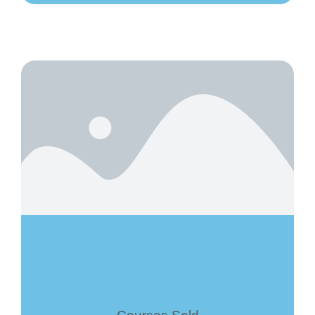
+
500