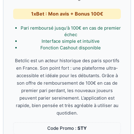
1xBet : Mon avis + Bonus 100€
Pari remboursé jusqu'à 100€ en cas de premier
échec
Interface simple et intuitive
Fonction Cashout disponible
Betclic est un acteur historique des paris sportifs
en France. Son point fort : une plateforme ultra-
accessible et idéale pour les débutants. Grâce à
son offre de remboursement de 100€ en cas de
premier pari perdant, les nouveaux joueurs
peuvent parier sereinement. L’application est
rapide, bien pensée et très agréable à utiliser au
quotidien.
Code Promo :
STY