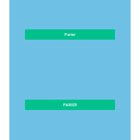
Ligue des Champions de
l'UEFA
Parier
Ligue 1 sénégalaise
PARIER