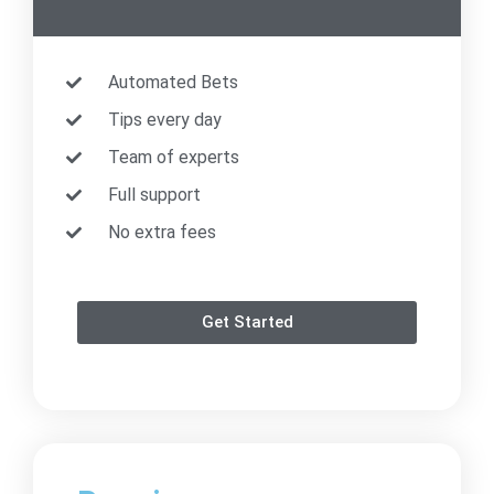
Automated Bets
Tips every day
Team of experts
Full support
No extra fees
Get Started