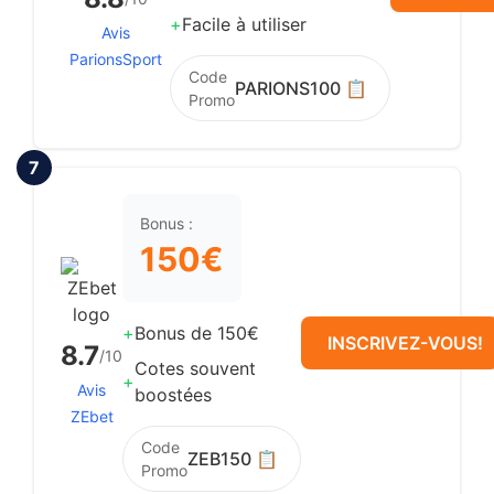
+
Facile à utiliser
Avis
ParionsSport
Code
PARIONS100
📋
Promo
7
Bonus :
150€
+
Bonus de 150€
INSCRIVEZ-VOUS!
8.7
/10
Cotes souvent
+
Avis
boostées
ZEbet
Code
ZEB150
📋
Promo