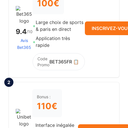
100€
Large choix de sports
+
INSCRIVEZ-VOU
& paris en direct
9.4
/10
Application très
Avis
+
rapide
Bet365
Code
BET365FR
📋
Promo
2
Bonus :
110€
Interface inégalée