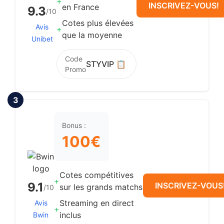
+
INSCRIVEZ-VOUS!
en France
9.3
/10
Cotes plus élevées
Avis
+
que la moyenne
Unibet
Code
STYVIP
📋
Promo
3
Bonus :
100€
Cotes compétitives
+
9.1
INSCRIVEZ-VOUS
sur les grands matchs
/10
Streaming en direct
Avis
+
inclus
Bwin