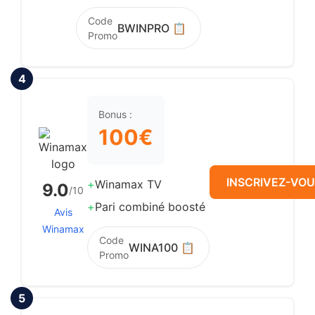
Code
BWINPRO
📋
Promo
4
Bonus :
100€
INSCRIVEZ-VOU
+
Winamax TV
9.0
/10
+
Pari combiné boosté
Avis
Winamax
Code
WINA100
📋
Promo
5