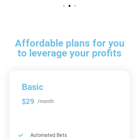
Affordable plans for you
to leverage your profits
Basic
$29
/month
Automated Bets