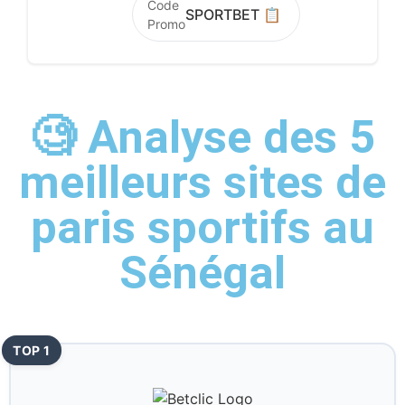
Code
SPORTBET
📋
Promo
🧐 Analyse des 5
meilleurs sites de
paris sportifs au
Sénégal
TOP 1