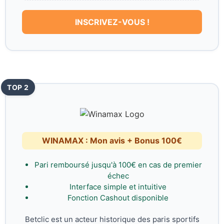
INSCRIVEZ-VOUS !
TOP 2
WINAMAX : Mon avis + Bonus 100€
Pari remboursé jusqu'à 100€ en cas de premier
échec
Interface simple et intuitive
Fonction Cashout disponible
Betclic est un acteur historique des paris sportifs