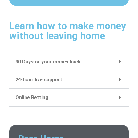
Learn how to make money
without leaving home
30 Days or your money back
24-hour live support
Online Betting