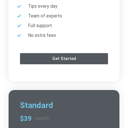
Tips every day
Team of experts
Full support
No extra fees
Get Started
Standard
$39
/month