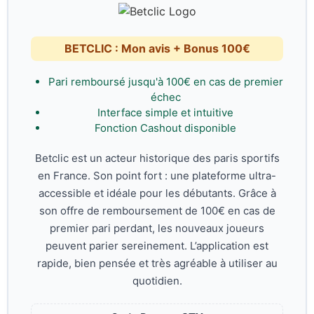
BETCLIC : Mon avis + Bonus 100€
Pari remboursé jusqu'à 100€ en cas de premier
échec
Interface simple et intuitive
Fonction Cashout disponible
Betclic est un acteur historique des paris sportifs
en France. Son point fort : une plateforme ultra-
accessible et idéale pour les débutants. Grâce à
son offre de remboursement de 100€ en cas de
premier pari perdant, les nouveaux joueurs
peuvent parier sereinement. L’application est
rapide, bien pensée et très agréable à utiliser au
quotidien.