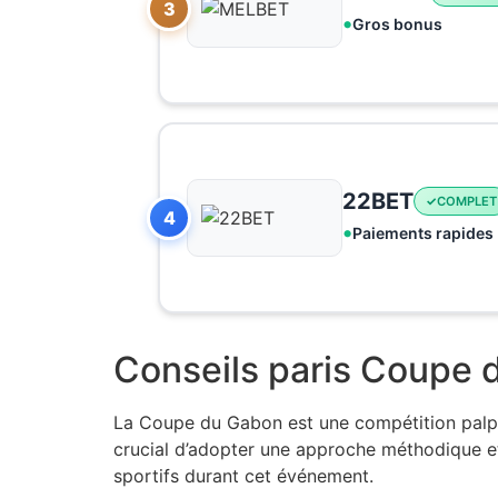
3
Gros bonus
22BET
COMPLET
4
Paiements rapides
Conseils paris Coupe d
La Coupe du Gabon est une compétition palpita
crucial d’adopter une approche méthodique et
sportifs durant cet événement.