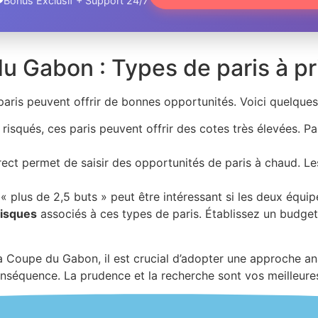
Bonus Exclusif + Support 24/7
u Gabon : Types de paris à pri
aris peuvent offrir de bonnes opportunités. Voici quelques
risqués, ces paris peuvent offrir des cotes très élevées. P
rect permet de saisir des opportunités de paris à chaud. Le
 « plus de 2,5 buts » peut être intéressant si les deux équip
risques
associés à ces types de paris. Établissez un budge
la Coupe du Gabon, il est crucial d’adopter une approche an
onséquence. La prudence et la recherche sont vos meilleures