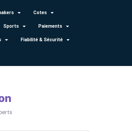
makers
Cotes
Sports
Paiements
s
Fiabilité & Sécurité
bon
perts