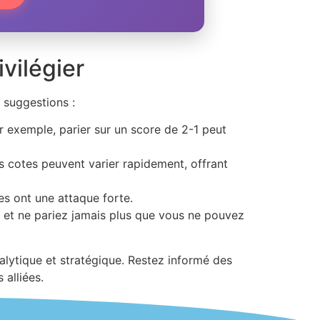
vilégier
 suggestions :
ar exemple, parier sur un score de 2-1 peut
s cotes peuvent varier rapidement, offrant
es ont une attaque forte.
t et ne pariez jamais plus que vous ne pouvez
alytique et stratégique. Restez informé des
 alliées.