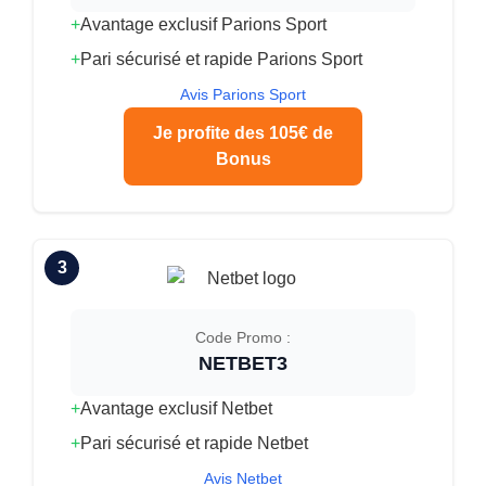
+
Avantage exclusif Parions Sport
+
Pari sécurisé et rapide Parions Sport
Avis Parions Sport
Je profite des 105€ de
Bonus
3
Code Promo :
NETBET3
+
Avantage exclusif Netbet
+
Pari sécurisé et rapide Netbet
Avis Netbet