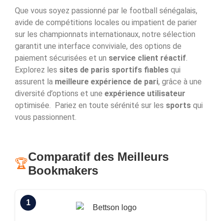
Que vous soyez passionné par le football sénégalais,
avide de compétitions locales ou impatient de parier
sur les championnats internationaux, notre sélection
garantit une interface conviviale, des options de
paiement sécurisées et un
service client réactif
.
Explorez les
sites de paris sportifs fiables
qui
assurent la
meilleure expérience de pari
, grâce à une
diversité d’options et une
expérience utilisateur
optimisée. Pariez en toute sérénité sur les
sports
qui
vous passionnent.
Comparatif des Meilleurs
🏆
Bookmakers
1