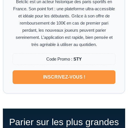
Betclic est un acteur historique des paris sportifs en
France. Son point fort : une plateforme ultra-accessible
et idéale pour les débutants. Grâce à son offre de
remboursement de 100€ en cas de premier pari
perdant, les nouveaux joueurs peuvent parier
sereinement. L’application est rapide, bien pensée et
très agréable à utiliser au quotidien.
Code Promo :
STY
INSCRIVEZ-VOUS !
Parier sur les plus grandes