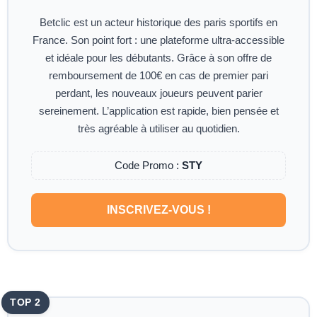
Betclic est un acteur historique des paris sportifs en
France. Son point fort : une plateforme ultra-accessible
et idéale pour les débutants. Grâce à son offre de
remboursement de 100€ en cas de premier pari
perdant, les nouveaux joueurs peuvent parier
sereinement. L’application est rapide, bien pensée et
très agréable à utiliser au quotidien.
Code Promo :
STY
INSCRIVEZ-VOUS !
TOP 2