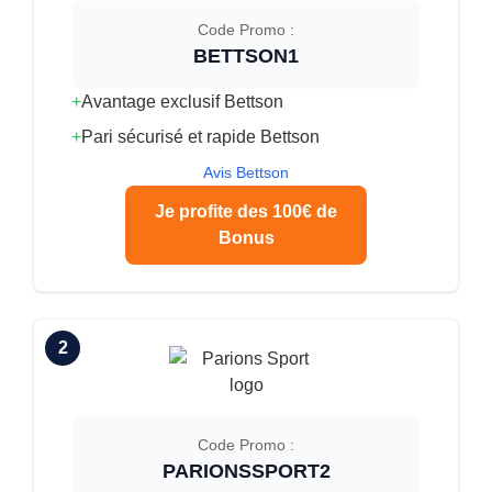
Code Promo :
BETTSON1
+
Avantage exclusif Bettson
+
Pari sécurisé et rapide Bettson
Avis Bettson
Je profite des 100€ de
Bonus
2
Code Promo :
PARIONSSPORT2