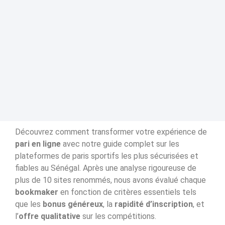
Découvrez comment transformer votre expérience de
pari en ligne
avec notre guide complet sur les
plateformes de paris sportifs les plus sécurisées et
fiables au Sénégal. Après une analyse rigoureuse de
plus de 10 sites renommés, nous avons évalué chaque
bookmaker
en fonction de critères essentiels tels
que les
bonus généreux
, la
rapidité d’inscription
, et
l’
offre qualitative
sur les compétitions.