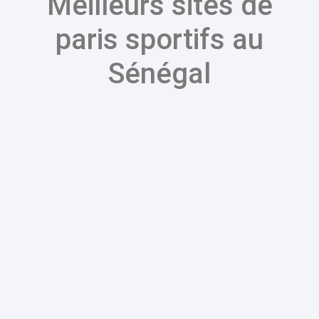
Meilleurs sites de
paris sportifs au
Sénégal