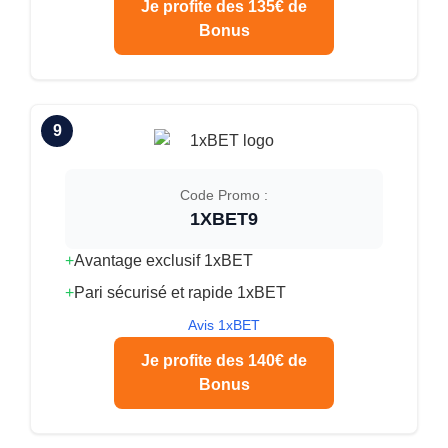
Je profite des 135€ de
Bonus
9
Code Promo :
1XBET9
+
Avantage exclusif 1xBET
+
Pari sécurisé et rapide 1xBET
Avis 1xBET
Je profite des 140€ de
Bonus