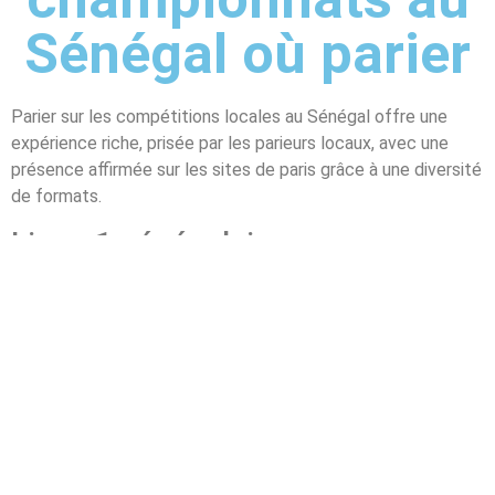
Sénégal où parier
Parier sur les compétitions locales au Sénégal offre une
expérience riche, prisée par les parieurs locaux, avec une
présence affirmée sur les sites de paris grâce à une diversité
de formats.
Ligue 1 sénégalaise
La
Ligue 1 sénégalaise
est l’épicentre du football national,
captivant parieurs et passionnés avec ses confrontations
intenses. Ce championnat attire des paris variés, incluant
scores exacts et rencontres clés. Au fil de la saison, des
équipes s’affrontent dans des
matchs pleins de suspense
,
offrant aux parieurs des opportunités uniques d’explorer les
dynamiques de jeu locales. Sa réputation de livrer des derbys
passionnants en fait un incontournable sur les plateformes