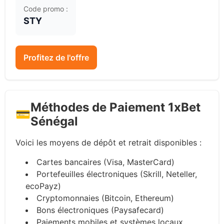
Code promo :
STY
Profitez de l'offre
Méthodes de Paiement 1xBet
💳
Sénégal
Voici les moyens de dépôt et retrait disponibles :
Cartes bancaires (Visa, MasterCard)
Portefeuilles électroniques (Skrill, Neteller,
ecoPayz)
Cryptomonnaies (Bitcoin, Ethereum)
Bons électroniques (Paysafecard)
Paiements mobiles et systèmes locaux