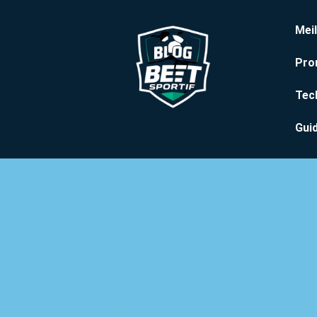
Meil
Pro
Tec
Gui
Single Post