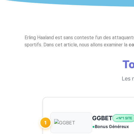
Erling Haaland est sans conteste l’un des attaquants
sportifs. Dans cet article, nous allons examiner la
co
To
Les 
GGBET
N°1 SITE
1
Bonus Généreux