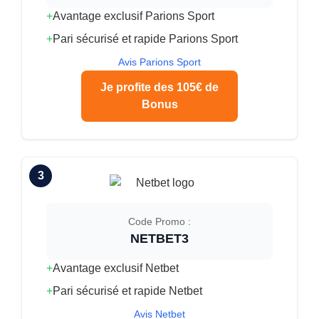
+
Avantage exclusif Parions Sport
+
Pari sécurisé et rapide Parions Sport
Avis Parions Sport
Je profite des 105€ de
Bonus
3
Code Promo :
NETBET3
+
Avantage exclusif Netbet
+
Pari sécurisé et rapide Netbet
Avis Netbet