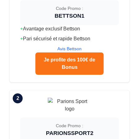
Code Promo :
BETTSON1
+
Avantage exclusif Bettson
+
Pari sécurisé et rapide Bettson
Avis Bettson
Je profite des 100€ de
Bonus
2
Code Promo :
PARIONSSPORT2