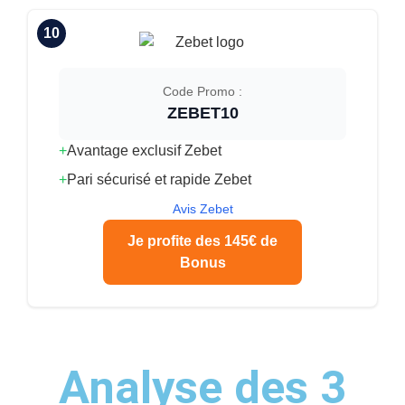
10
Code Promo :
ZEBET10
+
Avantage exclusif Zebet
+
Pari sécurisé et rapide Zebet
Avis Zebet
Je profite des 145€ de
Bonus
Analyse des 3