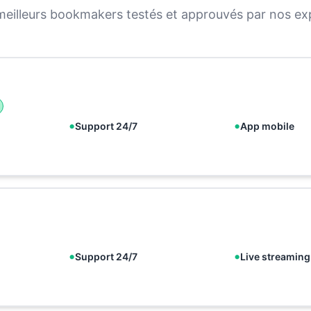
meilleurs bookmakers testés et approuvés par nos ex
Support 24/7
App mobile
Support 24/7
Live streaming