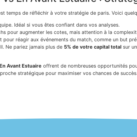
st temps de réfléchir à votre stratégie de paris. Voici quelq
quipe. Idéal si vous êtes confiant dans vos analyses.
s pour augmenter les cotes, mais attention à la complexit
ect pour réagir aux événements du match, comme un but pr
ll. Ne pariez jamais plus de
5% de votre capital total
sur un
En Avant Estuaire
offrent de nombreuses opportunités pour 
oche stratégique pour maximiser vos chances de succès. N’ou