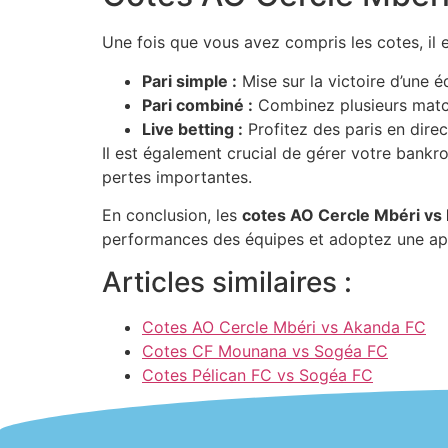
Une fois que vous avez compris les cotes, il e
Pari simple :
Mise sur la victoire d’une é
Pari combiné :
Combinez plusieurs match
Live betting :
Profitez des paris en dir
Il est également crucial de gérer votre bankro
pertes importantes.
En conclusion, les
cotes AO Cercle Mbéri vs 
performances des équipes et adoptez une appr
Articles similaires :
Cotes AO Cercle Mbéri vs Akanda FC
Cotes CF Mounana vs Sogéa FC
Cotes Pélican FC vs Sogéa FC