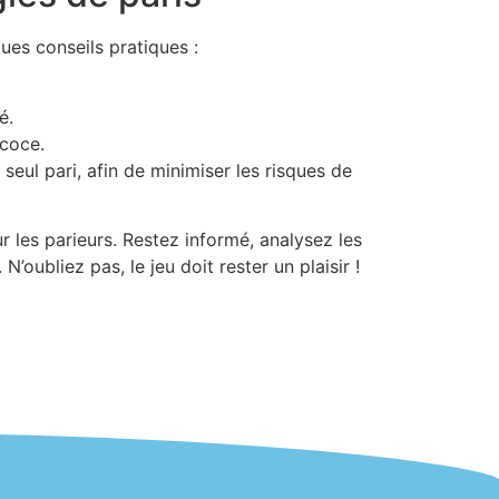
ues conseils pratiques :
é.
écoce.
 seul pari, afin de minimiser les risques de
les parieurs. Restez informé, analysez les
bliez pas, le jeu doit rester un plaisir !