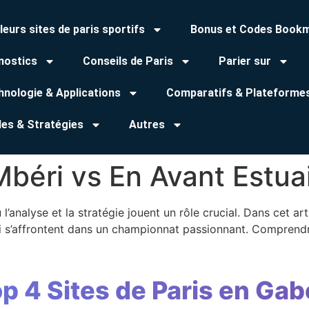
leurs sites de paris sportifs
Bonus et Codes Book
nostics
Conseils de Paris
Parier sur
hnologie & Applications
Comparatifs & Plateforme
des & Stratégies
Autres
béri vs En Avant Estua
’analyse et la stratégie jouent un rôle crucial. Dans cet art
i s’affrontent dans un championnat passionnant. Comprend
p 4 Sites de Paris en Ga