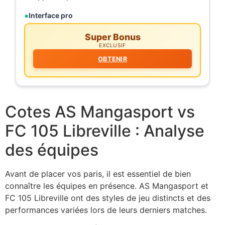
Interface pro
Super Bonus
EXCLUSIF
OBTENIR
Cotes AS Mangasport vs
FC 105 Libreville : Analyse
des équipes
Avant de placer vos paris, il est essentiel de bien
connaître les équipes en présence. AS Mangasport et
FC 105 Libreville ont des styles de jeu distincts et des
performances variées lors de leurs derniers matches.