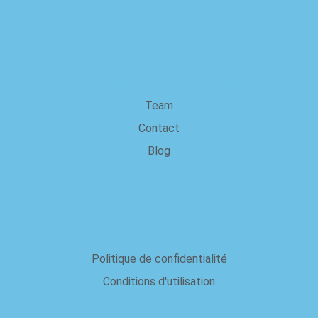
à propos de nous
Team
Contact
Blog
Legal
Politique de confidentialité
Conditions d'utilisation