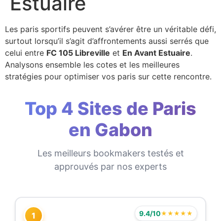
Estuaire
Les paris sportifs peuvent s’avérer être un véritable défi,
surtout lorsqu’il s’agit d’affrontements aussi serrés que
celui entre
FC 105 Libreville
et
En Avant Estuaire
.
Analysons ensemble les cotes et les meilleures
stratégies pour optimiser vos paris sur cette rencontre.
Top 4 Sites de Paris
en Gabon
Les meilleurs bookmakers testés et
approuvés par nos experts
9.4/10
★★★★★
1