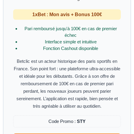
1xBet : Mon avis + Bonus 100€
Pari remboursé jusqu'à 100€ en cas de premier
échec
Interface simple et intuitive
Fonction Cashout disponible
Betclic est un acteur historique des paris sportifs en
France. Son point fort : une plateforme ultra-accessible
et idéale pour les débutants. Grâce à son offre de
remboursement de 100€ en cas de premier pari
perdant, les nouveaux joueurs peuvent parier
sereinement. L’application est rapide, bien pensée et
très agréable à utiliser au quotidien.
Code Promo :
STY