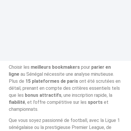
Choisir les
meilleurs bookmakers
pour
parier en
ligne
au Sénégal nécessite une analyse minutieuse.
Plus de
15 plateformes de paris
ont été scrutées en
détail, prenant en compte des critères essentiels tels
que les
bonus attractifs
, une inscription rapide, la
fiabilité
, et l’offre compétitive sur les
sports
et
championnats.
Que vous soyez passionné de football, avec la Ligue 1
sénégalaise ou la prestigieuse Premier League, de