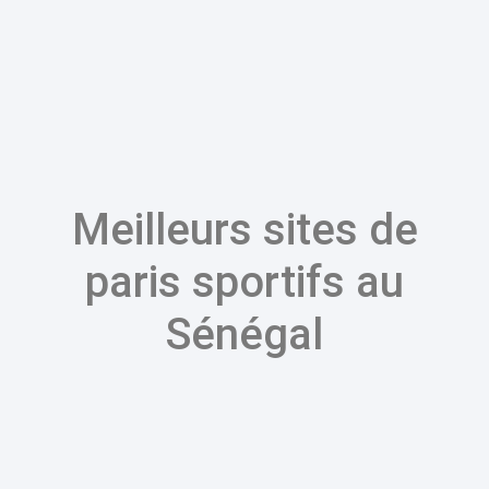
Meilleurs sites de
paris sportifs au
Sénégal