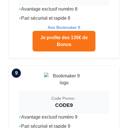
+
Avantage exclusif numéro 8
+
Pari sécurisé et rapide 8
Avis Bookmaker 8
Je profite des 135€ de
Bonus
9
Code Promo :
CODE9
+
Avantage exclusif numéro 9
+
Pari sécurisé et rapide 9