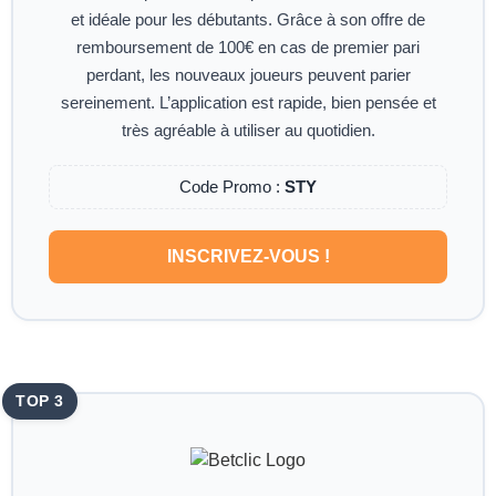
et idéale pour les débutants. Grâce à son offre de
remboursement de 100€ en cas de premier pari
perdant, les nouveaux joueurs peuvent parier
sereinement. L’application est rapide, bien pensée et
très agréable à utiliser au quotidien.
Code Promo :
STY
INSCRIVEZ-VOUS !
TOP 3