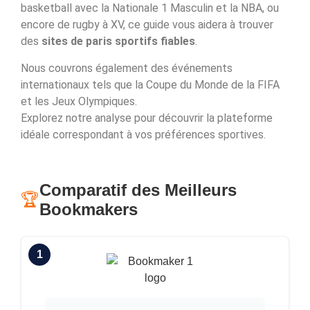
basketball avec la Nationale 1 Masculin et la NBA, ou
encore de rugby à XV, ce guide vous aidera à trouver
des
sites de paris sportifs fiables
.
Nous couvrons également des événements
internationaux tels que la Coupe du Monde de la FIFA
et les Jeux Olympiques.
Explorez notre analyse pour découvrir la plateforme
idéale correspondant à vos préférences sportives.
Comparatif des Meilleurs
🏆
Bookmakers
1