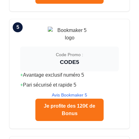
5
Code Promo :
CODE5
+
Avantage exclusif numéro 5
+
Pari sécurisé et rapide 5
Avis Bookmaker 5
Je profite des 120€ de
Bonus