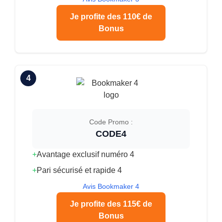
Je profite des 110€ de
Bonus
4
Code Promo :
CODE4
+
Avantage exclusif numéro 4
+
Pari sécurisé et rapide 4
Avis Bookmaker 4
Je profite des 115€ de
Bonus