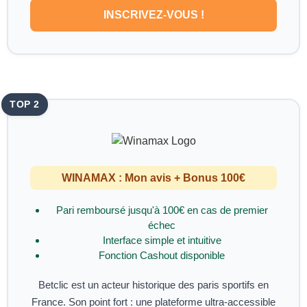
INSCRIVEZ-VOUS !
TOP 2
WINAMAX : Mon avis + Bonus 100€
Pari remboursé jusqu'à 100€ en cas de premier
échec
Interface simple et intuitive
Fonction Cashout disponible
Betclic est un acteur historique des paris sportifs en
France. Son point fort : une plateforme ultra-accessible