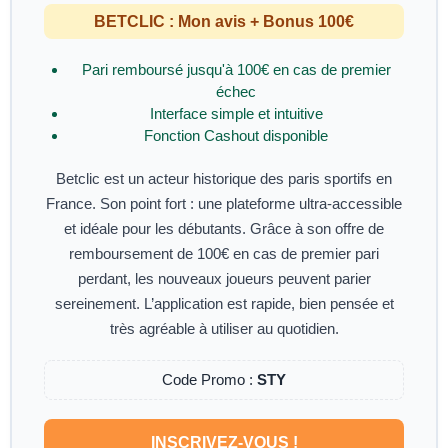
BETCLIC : Mon avis + Bonus 100€
Pari remboursé jusqu'à 100€ en cas de premier
échec
Interface simple et intuitive
Fonction Cashout disponible
Betclic est un acteur historique des paris sportifs en
France. Son point fort : une plateforme ultra-accessible
et idéale pour les débutants. Grâce à son offre de
remboursement de 100€ en cas de premier pari
perdant, les nouveaux joueurs peuvent parier
sereinement. L’application est rapide, bien pensée et
très agréable à utiliser au quotidien.
Code Promo :
STY
INSCRIVEZ-VOUS !