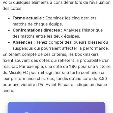
Voici quelques éléments à considérer lors de l’évaluation
des cotes :
Forme actuelle :
Examinez les cinq derniers
matchs de chaque équipe.
Confrontations directes :
Analysez l’historique
des matchs entre les deux équipes.
Absences :
Tenez compte des joueurs blessés ou
suspendus qui pourraient affecter la performance.
En tenant compte de ces critères, les bookmakers
fixent souvent des cotes qui reflètent la probabilité d’un
résultat. Par exemple, une cote de 1.80 pour une victoire
du Missile FC pourrait signifier une forte confiance en
leur performance chez eux, tandis qu’une cote de 3.50
pour une victoire d’En Avant Estuaire indique un risque
accru.