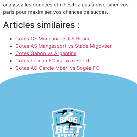
analysez les données et n’hésitez pas à diversifier vos
paris pour maximiser vos chances de succès.
Articles similaires :
Cotes CF Mounana vs US Bitam
Cotes AS Mangasport vs Stade Migovéen
Cotes Gabon vs Argentine
Cotes Pélican FC vs Lozo Sport
Cotes AO Cercle Mbéri vs Sogéa FC