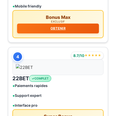
Mobile friendly
Bonus Max
EXCLUSIF
OBTENIR
8.7/10
★★★★★
4
22BET
COMPLET
Paiements rapides
Support expert
Interface pro