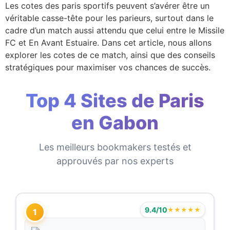
Les cotes des paris sportifs peuvent s’avérer être un
véritable casse-tête pour les parieurs, surtout dans le
cadre d’un match aussi attendu que celui entre le Missile
FC et En Avant Estuaire. Dans cet article, nous allons
explorer les cotes de ce match, ainsi que des conseils
stratégiques pour maximiser vos chances de succès.
Top 4 Sites de Paris
en Gabon
Les meilleurs bookmakers testés et
approuvés par nos experts
9.4/10
★★★★★
1