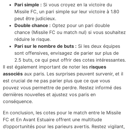
Pari simple :
Si vous croyez en la victoire du
Missile FC, un pari simple sur leur victoire à 1.80
peut être judicieux.
Double chance :
Optez pour un pari double
chance (Missile FC ou match nul) si vous souhaitez
réduire le risque.
Pari sur le nombre de buts :
Si les deux équipes
sont offensives, envisagez de parier sur plus de
2.5 buts, ce qui peut offrir des cotes intéressantes.
Il est également important de noter les
risques
associés
aux paris. Les surprises peuvent survenir, et il
est crucial de ne pas parier plus que ce que vous
pouvez vous permettre de perdre. Restez informé des
dernières nouvelles et ajustez vos paris en
conséquence.
En conclusion, les cotes pour le match entre le Missile
FC et En Avant Estuaire offrent une multitude
d’opportunités pour les parieurs avertis. Restez vigilant,