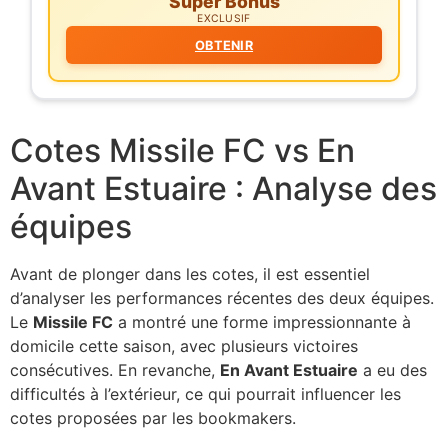
Super Bonus
EXCLUSIF
OBTENIR
Cotes Missile FC vs En
Avant Estuaire : Analyse des
équipes
Avant de plonger dans les cotes, il est essentiel
d’analyser les performances récentes des deux équipes.
Le
Missile FC
a montré une forme impressionnante à
domicile cette saison, avec plusieurs victoires
consécutives. En revanche,
En Avant Estuaire
a eu des
difficultés à l’extérieur, ce qui pourrait influencer les
cotes proposées par les bookmakers.