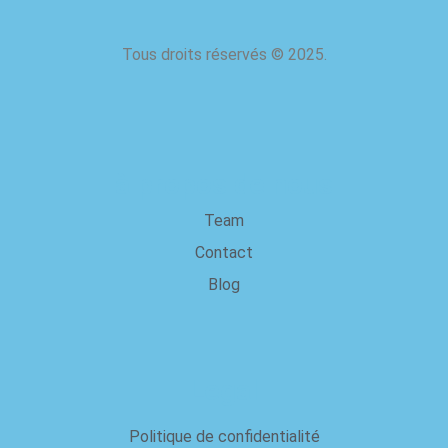
Tous droits réservés
©
2025.
à propos de nous
Team
Contact
Blog
Legal
Politique de confidentialité