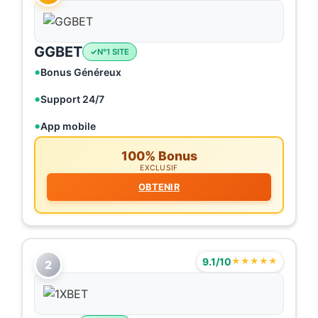
GGBET
N°1 SITE
Bonus Généreux
Support 24/7
App mobile
100% Bonus
EXCLUSIF
OBTENIR
9.1/10
★★★★★
2