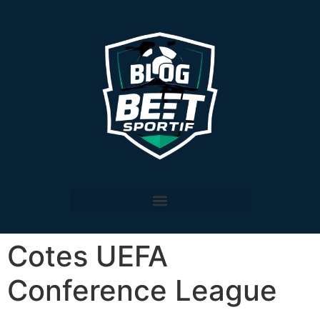
Cotes UEFA
Conference League