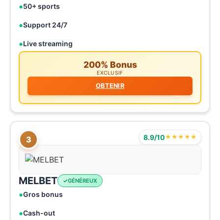
50+ sports
Support 24/7
Live streaming
200% Bonus
EXCLUSIF
OBTENIR
8.9/10
★★★★★
3
MELBET
GÉNÉREUX
Gros bonus
Cash-out