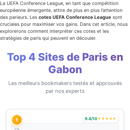
La UEFA Conference League, en tant que compétition
européenne émergente, attire de plus en plus l’attention
des parieurs. Les
cotes UEFA Conference League
sont
cruciales pour maximiser vos gains. Dans cet article, nous
explorerons comment interpréter ces cotes et les
stratégies de paris qui peuvent en découler.
Top 4 Sites de Paris en
Gabon
Les meilleurs bookmakers testés et approuvés
par nos experts
9.4/10
★★★★★
1