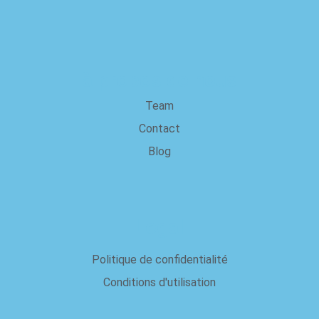
à propos de nous
Team
Contact
Blog
Legal
Politique de confidentialité
Conditions d'utilisation