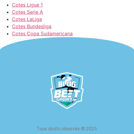
Cotes Ligue 1
Cotes Serie A
Cotes LaLiga
Cotes Bundesliga
Cotes Copa Sudamericana
Tous droits réservés
©
2025.