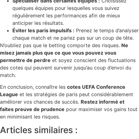
Spécialiser dans certaines équipes :
Choisissez
quelques équipes pour lesquelles vous suivez
régulièrement les performances afin de mieux
anticiper les résultats.
Éviter les paris impulsifs :
Prenez le temps d’analyser
chaque match et ne pariez pas sur un coup de tête.
N’oubliez pas que le betting comporte des risques.
Ne
misez jamais plus que ce que vous pouvez vous
permettre de perdre
et soyez conscient des fluctuations
des cotes qui peuvent survenir jusqu’au coup d’envoi du
match.
En conclusion, connaître les
cotes UEFA Conference
League
et les stratégies de paris peut considérablement
améliorer vos chances de succès.
Restez informé et
faites preuve de prudence
pour maximiser vos gains tout
en minimisant les risques.
Articles similaires :