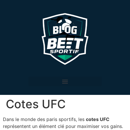
Cotes UFC
Dans le monde des paris sportifs, les
cotes UFC
représentent un élément clé pour maximiser vos gains.