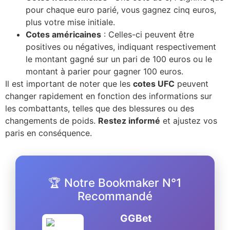
pour chaque euro parié, vous gagnez cinq euros,
plus votre mise initiale.
Cotes américaines
: Celles-ci peuvent être
positives ou négatives, indiquant respectivement
le montant gagné sur un pari de 100 euros ou le
montant à parier pour gagner 100 euros.
Il est important de noter que les
cotes UFC
peuvent
changer rapidement en fonction des informations sur
les combattants, telles que des blessures ou des
changements de poids.
Restez informé
et ajustez vos
paris en conséquence.
🏆 Notre Bookmaker N°1
Recommandé
GGBet