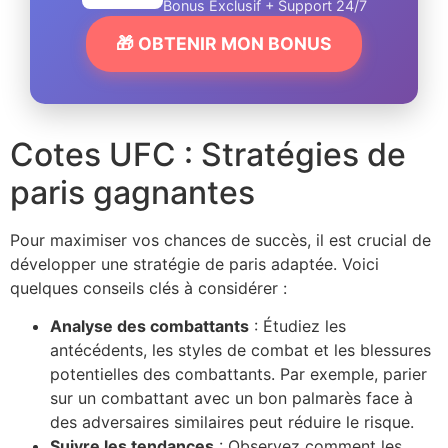
Bonus Exclusif + Support 24/7
🎁 OBTENIR MON BONUS
Cotes UFC : Stratégies de
paris gagnantes
Pour maximiser vos chances de succès, il est crucial de
développer une stratégie de paris adaptée. Voici
quelques conseils clés à considérer :
Analyse des combattants
: Étudiez les
antécédents, les styles de combat et les blessures
potentielles des combattants. Par exemple, parier
sur un combattant avec un bon palmarès face à
des adversaires similaires peut réduire le risque.
Suivre les tendances
: Observez comment les