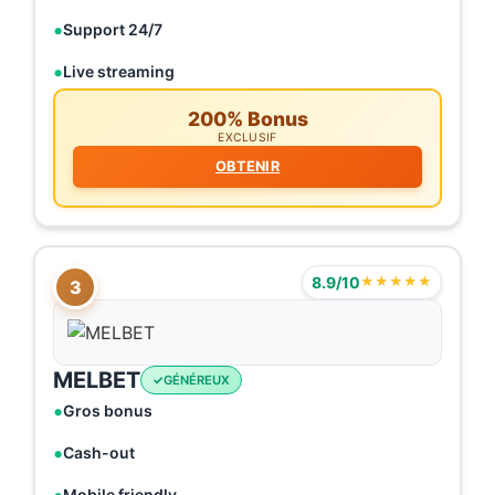
Support 24/7
Live streaming
200% Bonus
EXCLUSIF
OBTENIR
8.9/10
★★★★★
3
MELBET
GÉNÉREUX
Gros bonus
Cash-out
Mobile friendly