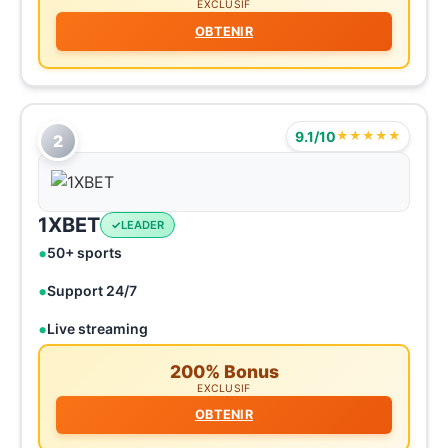
EXCLUSIF
OBTENIR
9.1/10
★★★★★
2
1XBET
LEADER
50+ sports
Support 24/7
Live streaming
200% Bonus
EXCLUSIF
OBTENIR