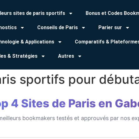
leurs sites de paris sportifs
Bonus et Codes Book
nostics
Conseils de Paris
Parier sur
hnologie & Applications
Comparatifs & Plateforme
des & Stratégies
Autres
aris sportifs pour débu
p 4 Sites de Paris en Ga
meilleurs bookmakers testés et approuvés par nos ex