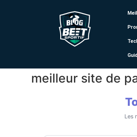
Meil
Pro
Tec
Gui
meilleur site de p
To
Les 