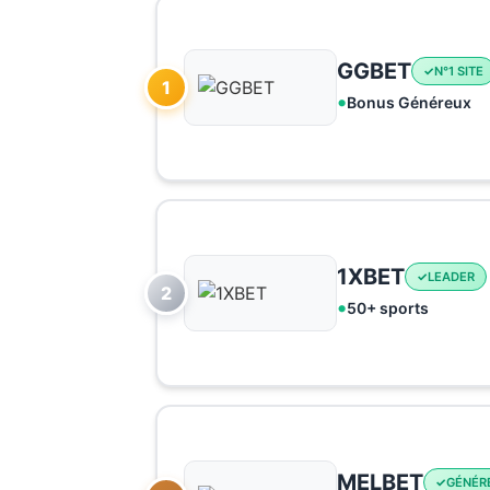
GGBET
N°1 SITE
1
Bonus Généreux
1XBET
LEADER
2
50+ sports
MELBET
GÉNÉR