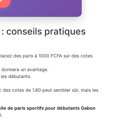
 : conseils pratiques
lacez des paris à 1000 FCFA sur des cotes
us donnera un avantage.
 les débutants.
 des cotes de 1.80 peut sembler sûr, mais les
site de paris sportifs pour débutants Gabon
é.