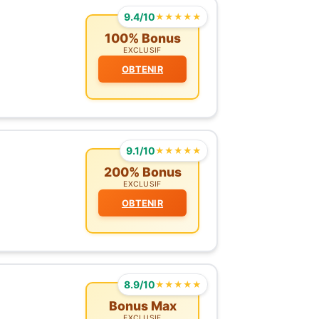
9.4/10
★★★★★
100% Bonus
EXCLUSIF
OBTENIR
9.1/10
★★★★★
200% Bonus
EXCLUSIF
OBTENIR
8.9/10
★★★★★
Bonus Max
EXCLUSIF