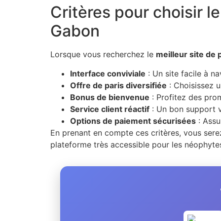
Critères pour choisir l
Gabon
Lorsque vous recherchez le
meilleur site de
Interface conviviale
: Un site facile à n
Offre de paris diversifiée
: Choisissez u
Bonus de bienvenue
: Profitez des pro
Service client réactif
: Un bon support v
Options de paiement sécurisées
: Assu
En prenant en compte ces critères, vous sere
plateforme très accessible pour les néophyte