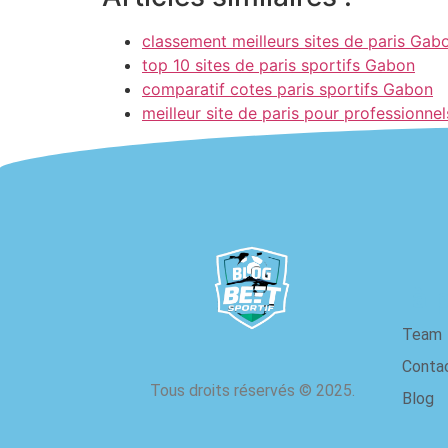
classement meilleurs sites de paris Gab
top 10 sites de paris sportifs Gabon
comparatif cotes paris sportifs Gabon
meilleur site de paris pour professionne
à 
Team
Conta
Tous droits réservés
©
2025.
Blog