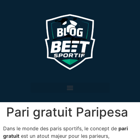
Pari gratuit Paripesa
Dans le monde des paris sportifs, le concept de
pari
gratuit
est un atout majeur pour les parieurs,