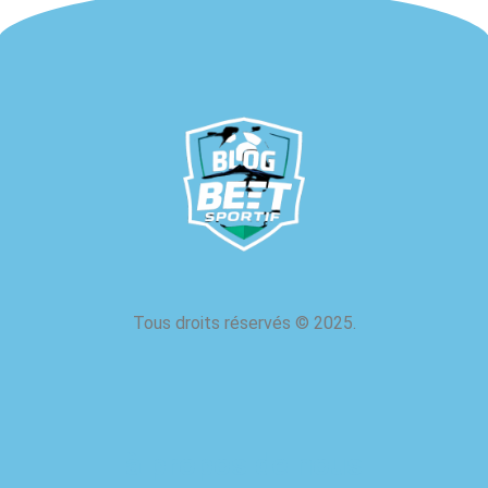
Tous droits réservés
©
2025.
à propos de nous