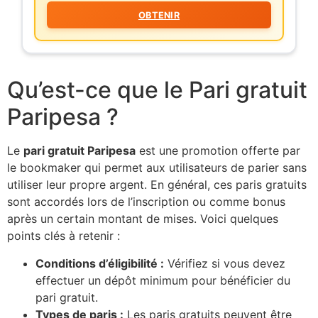
OBTENIR
Qu’est-ce que le Pari gratuit
Paripesa ?
Le
pari gratuit Paripesa
est une promotion offerte par
le bookmaker qui permet aux utilisateurs de parier sans
utiliser leur propre argent. En général, ces paris gratuits
sont accordés lors de l’inscription ou comme bonus
après un certain montant de mises. Voici quelques
points clés à retenir :
Conditions d’éligibilité :
Vérifiez si vous devez
effectuer un dépôt minimum pour bénéficier du
pari gratuit.
Types de paris :
Les paris gratuits peuvent être