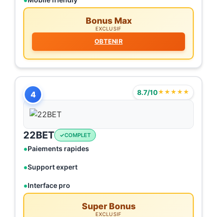
Bonus Max
EXCLUSIF
OBTENIR
8.7/10
★★★★★
4
22BET
COMPLET
Paiements rapides
Support expert
Interface pro
Super Bonus
EXCLUSIF