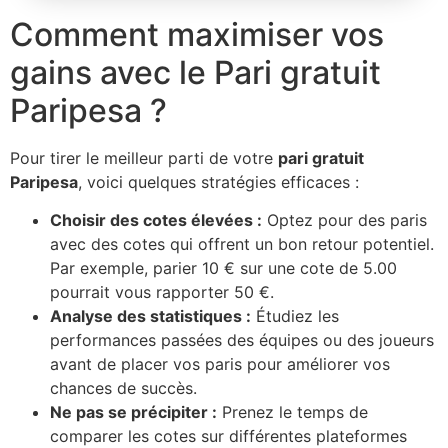
Comment maximiser vos
gains avec le Pari gratuit
Paripesa ?
Pour tirer le meilleur parti de votre
pari gratuit
Paripesa
, voici quelques stratégies efficaces :
Choisir des cotes élevées :
Optez pour des paris
avec des cotes qui offrent un bon retour potentiel.
Par exemple, parier 10 € sur une cote de 5.00
pourrait vous rapporter 50 €.
Analyse des statistiques :
Étudiez les
performances passées des équipes ou des joueurs
avant de placer vos paris pour améliorer vos
chances de succès.
Ne pas se précipiter :
Prenez le temps de
comparer les cotes sur différentes plateformes